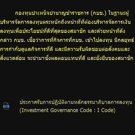
ร่วมงานกับเรา
กองทุนบำเหน็จบำนาญข้าราชการ (กบข.) ในฐานะผู้
ติดต่อเรา
บริหารจัดการลงทุนตระหนักถึงหน้าที่ที่ต้องบริหารจัดการเงิน
ลงทุนเพื่อประโยชน์ที่ดีที่สุดของสมาชิก และด้วยหน้าที่ดัง
กล่าว กบข. เชื่อว่าการที่กิจการที่กบข. เข้าไปลงทุน มีกลยุทธ์
การกำกับดูแลกิจการที่ดี และมีความรับผิดชอบต่อสังคมและ
ไทย
|
Eng
สิ่งแวดล้อม จะนำมาซึ่งผลตอบแทนที่ดี และยั่งยืนของสมาชิก
ประกาศรับการปฏิบัติตามหลักธรรมาภิบาลการลงทุน
(Investment Governance Code : I Code)