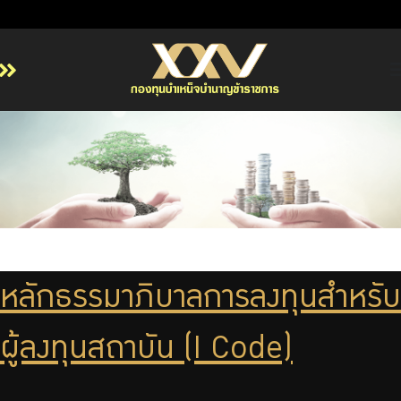
หน้าหลัก
เกี่ยวกับ กบข.
บริการสมาชิก
ลงทุน
การลงทุนอย่างรับผิดชอบ
การบริหารความเสี่ยง
หลักธรรมาภิบาลการลงทุนสำหรับ
รายงานผลการดำเนินงาน
ข่าวสารและกิจกรรม
ผู้ลงทุนสถาบัน (I Code)
จัดซื้อจัดจ้าง
บริการเจ้าหน้าที่ส่วนราชการ