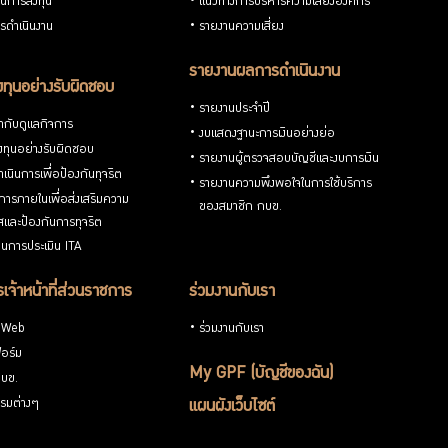
วนการลงทุน
แนวทางการบริหารความเสี่ยงองค์กร
รดำเนินงาน
รายงานความเสี่ยง
รายงานผลการดำเนินงาน
ทุนอย่างรับผิดชอบ
รายงานประจำปี
กับดูแลกิจการ
งบแสดงฐานะการเงินอย่างย่อ
ทุนอย่างรับผิดชอบ
รายงานผู้ตรวจสอบบัญชีและงบการเงิน
เนินการเพื่อป้องกันทุจริต
รายงานความพึงพอใจในการใช้บริการ
ารภายในเพื่อส่งเสริมความ
ของสมาชิก กบข.
ใสและป้องกันการทุจริต
นการประเมิน ITA
เจ้าหน้าที่ส่วนราชการ
ร่วมงานกับเรา
 Web
ร่วมงานกับเรา
อร์ม
My GPF (บัญชีของฉัน)
กบข.
รมต่างๆ
แผนผังเว็บไซต์