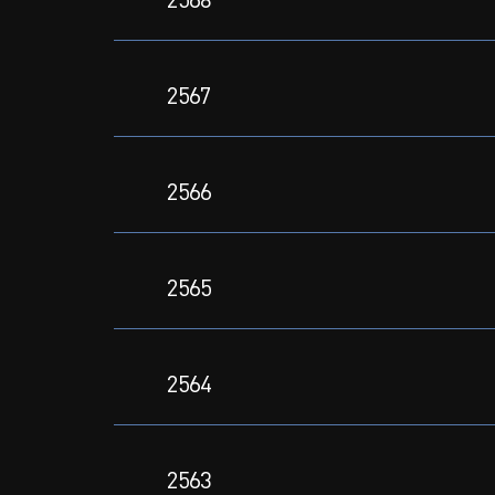
2568
โปร่งใส
และ
2567
ป้องกัน
การ
2566
ทุจริต
2565
การ
ประเมิน
2564
ITA
2563