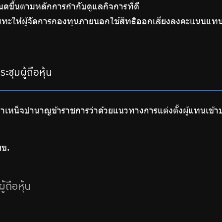
นดขึ้นตามหลักการกำกับดูแลกิจการที่ดี
นทะให้ผู้จัดการกองทุนภายนอกใช้สิทธิออกเสียงลงคะแนนแท
ุมผู้ถือหุ้น
เหน็จบำนาญข้าราชการว่าด้วยแนวทางการแต่งตั้งผู้แทนเข้า
บข.
ถือหุ้น