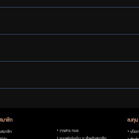
สมาชิก
ลงทุน
วารสาร กบข.
ับสมาชิก
นโยบ
แบบฟอร์มต่าง ๆ สำหรับสมาชิก