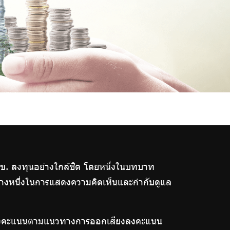
ข. ลงทุนอย่างใกล้ชิด โดยหนึ่งในบทบาท
่องทางหนึ่งในการแสดงความคิดเห็นและกำกับดูแล
สียงลงคะแนนตามแนวทางการออกเสียงลงคะแนน