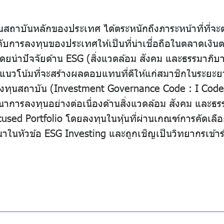
าบันหลักของประเทศ ได้ตระหนักถึงภาระหน้าที่ที่จะต
บการลงทุนของประเทศให้เป็นที่น่าเชื่อถือในตลาดเงิ
ดยนำปัจจัยด้าน ESG (สิ่งแวดล้อม สังคม และธรรมาภิบา
แนวโน้มที่จะสร้างผลตอบแทนที่ดีให้แก่สมาชิกในระยะยา
ลงทุนสถาบัน (Investment Governance Code : I Cod
นาการลงทุนอย่างต่อเนื่องด้านสิ่งแวดล้อม สังคม และ
sed Portfolio โดยลงทุนในหุ้นที่ผ่านเกณฑ์การคัดเลื
ในหัวข้อ ESG Investing และถูกเชิญเป็นวิทยากรเข้าร่