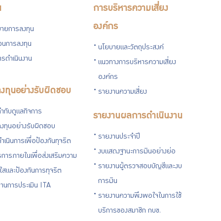
น
การบริหารความเสี่ยง
องค์กร
ายการลงทุน
่วนการลงทุน
นโยบายและวัตถุประสงค์
รดำเนินงาน
แนวทางการบริหารความเสี่ยง
องค์กร
งทุนอย่างรับผิดชอบ
รายงานความเสี่ยง
ำกับดูแลกิจการ
รายงานผลการดำเนินงาน
งทุนอย่างรับผิดชอบ
รายงานประจำปี
ำเนินการเพื่อป้องกันทุจริต
งบแสดงฐานะการเงินอย่างย่อ
การภายในเพื่อส่งเสริมความ
รายงานผู้ตรวจสอบบัญชีและงบ
งใสและป้องกันการทุจริต
การเงิน
านการประเมิน ITA
รายงานความพึงพอใจในการใช้
บริการของสมาชิก กบข.