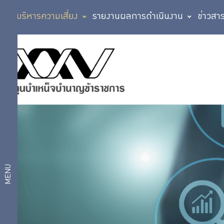
การบริหารความเสี่ยง
รายงานผลการดำเนินงาน
ข่าวสา
นโยบายและ
นโยบายและ
วัตถุประสงค์
วัตถุประสงค์
แนวทาง
การ
MENU
บริหาร
ความ