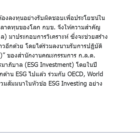
้องลงทุนอย่างรับผิดชอบเพื่อประโยชน์ใน
นตลาดทุนของโลก กบข. จึงให้ความสำคัญ
ล) มาประกอบการวิเคราะห์ ซึ่งจะช่วยสร้าง
วอีกด้วย โดยได้ร่วมลงนามรับการปฏิบัติ
e)” ของสำนักงานคณะกรรมการ ก.ล.ต.
ธรรมาภิบาล (ESG Investment) โดยในปี
อกด้าน ESG ไปแล้ว ร่วมกับ OECD, World
วมสัมมนาในหัวข้อ ESG Investing อย่าง