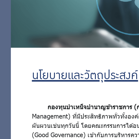
เสี่ยง
องค์กร
รายงาน
ความ
นโยบายและวัตถุประสงค์
เสี่ยง
กองทุนบำเหน็จบำนาญข้าราชการ (
Management) ที่มีประสิทธิภาพทั่วทั้งอง
ผันผวนเช่นทุกวันนี้ โดยคณะกรรมการได้อนุม
(Good Governance) เข้ากับการบริหารควา