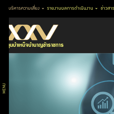
การบริหารความเสี่ยง
รายงานผลการดำเนินงาน
ข่าวสา
รายงาน
นโยบายและ
ความ
เสี่ยง
วัตถุประสงค์
แนวทาง
การ
MENU
บริหาร
ความ