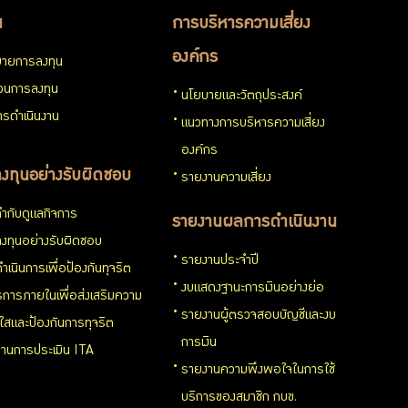
น
การบริหารความเสี่ยง
องค์กร
ายการลงทุน
่วนการลงทุน
นโยบายและวัตถุประสงค์
รดำเนินงาน
แนวทางการบริหารความเสี่ยง
องค์กร
งทุนอย่างรับผิดชอบ
รายงานความเสี่ยง
ำกับดูแลกิจการ
รายงานผลการดำเนินงาน
งทุนอย่างรับผิดชอบ
รายงานประจำปี
ำเนินการเพื่อป้องกันทุจริต
งบแสดงฐานะการเงินอย่างย่อ
การภายในเพื่อส่งเสริมความ
รายงานผู้ตรวจสอบบัญชีและงบ
งใสและป้องกันการทุจริต
การเงิน
านการประเมิน ITA
รายงานความพึงพอใจในการใช้
บริการของสมาชิก กบข.