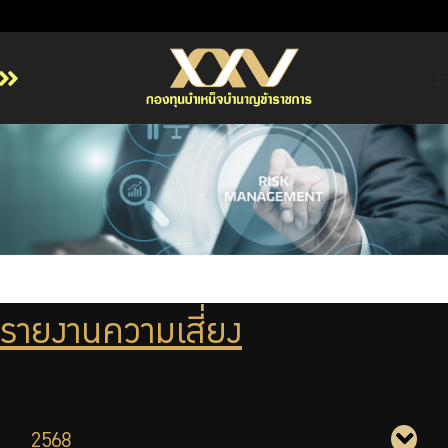
หน้าหลัก
เกี่ยวกับ กบข.
บริการสมาชิก
ลงทุน
การลงทุนอย่างรับผิดชอบ
การบริหารความเสี่ยง
รายงานความเสี่ยง
รายงานผลการดำเนินงาน
ข่าวสารและกิจกรรม
จัดซื้อจัดจ้าง
บริการเจ้าหน้าที่ส่วนราชการ
2568