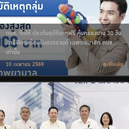
กบข. ร่วมงานวันสถาปนากระทรวงการคลัง ครบรอบ
151 ปี
1 เมษายน 2569
ดูเพิ่มเติม