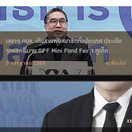
“ศรพล ตุลยะเสถียร” รับตำแหน่งเลขาธิการ กบข.
คนที่ 8 มุ่งยกระดับลงทุนมืออาชีพ ดูแลสมาชิกอย่าง
เข้าใจ ขับเคลื่อนเศรษฐกิจไทยยั่งยืน
1 กรกฎาคม 2569
ดูเพิ่มเติม