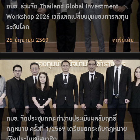
กบข. จัดประชุมคณะทำงานประเมินผลสัมฤทธิ์
กฎหมาย ครั้งที่ 1/2569 เตรียมยกระดับกฎหมาย
เพื่อประโยชน์สมาชิก
22 มิถุนายน 2569
ดูเพิ่มเติม
กบข. จัดกิจกรรม No Gift Policy ประจำปี 2569