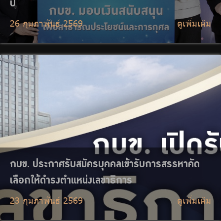
23 กุมภาพันธ์ 2569
ดูเพิ่มเติม
กบข. ร่วมงานวันสถาปนากรมสรรพสามิต ครบรอบ
94 ปี
18 กุมภาพันธ์ 2569
ดูเพิ่มเติม