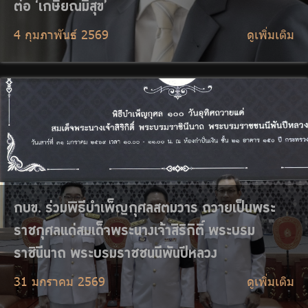
31 มกราคม 2569
ดูเพิ่มเติม
กบข. เผยผลตอบแทนกองสมาชิกปี 68 เป็นไปตาม
คาด ปรับ SAA รับเศรษฐกิจผันผวน ดันสมาชิกถึง
เป้าเกษียณมีสุข
30 มกราคม 2569
ดูเพิ่มเติม