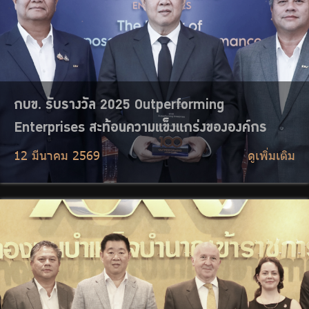
กบข. แลกเปลี่ยนมุมมองลงทุนร่วมกับสำนักงานเพื่อ
การลงทุนจากสหราชอาณาจักร
27 กุมภาพันธ์ 2569
ดูเพิ่มเติม