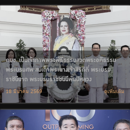
กบข. รับรางวัล 2025 Outperforming
Enterprises สะท้อนความแข็งแกร่งขององค์กร
12 มีนาคม 2569
ดูเพิ่มเติม