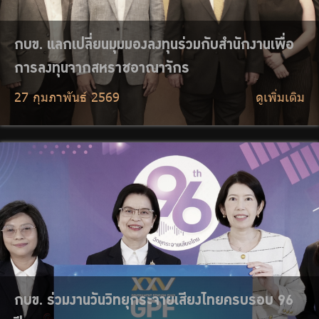
กบข. ร่วมงานวันวิทยุกระจายเสียงไทยครบรอบ 96
ปี
26 กุมภาพันธ์ 2569
ดูเพิ่มเติม
กบข. ประกาศรับสมัครบุคคลเข้ารับการสรรหาคัด
เลือกให้ดำรงตำแหน่งเลขาธิการ