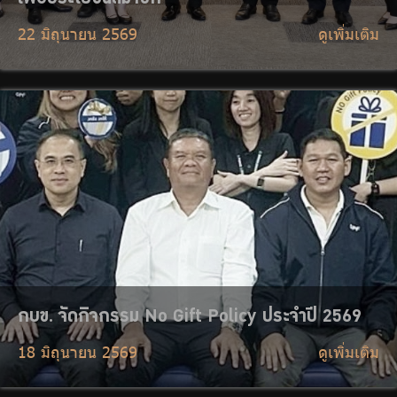
18 มิถุนายน 2569
ดูเพิ่มเติม
กบข. เข้าร่วมพิธีบำเพ็ญกุศลสัตตมวาร ถวายเป็น
พระราชกุศล เจ้าฟ้าพัชรกิติยาภาฯ
18 มิถุนายน 2569
ดูเพิ่มเติม