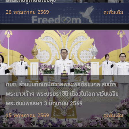
15 พฤษภาคม 2569
ดูเพิ่มเติม
กบข. จัดสวัสดิการส่งท้ายหน้าร้อน ช่วยสมาชิกสู้ค่า
ครองชีพ รับมือภาระต้นทุนพลังงานพุ่ง
30 เมษายน 2569
ดูเพิ่มเติม