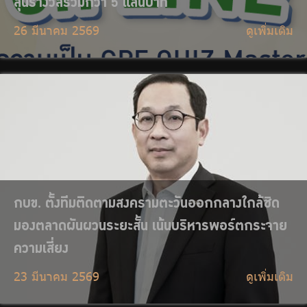
23 มีนาคม 2569
ดูเพิ่มเติม
กบข. เป็นเจ้าภาพพระพิธีธรรมสวดพระอภิธรรม
พระบรมศพ สมเด็จพระนางเจ้าสิริกิติ์ พระบรม
ราชินีนาถ พระบรมราชชนนีพันปีหลวง
18 มีนาคม 2569
ดูเพิ่มเติม