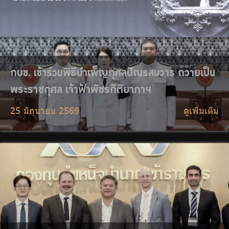
กบข. ร่วมจัด Thailand Global Investment
Workshop 2026 เวทีแลกเปลี่ยนมุมมองการลงทุน
ระดับโลก
25 มิถุนายน 2569
ดูเพิ่มเติม