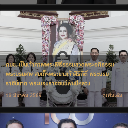
กบข. เป็นเจ้าภาพพระพิธีธรรมสวดพระอภิธรรม
พระบรมศพ สมเด็จพระนางเจ้าสิริกิติ์ พระบรม
ราชินีนาถ พระบรมราชชนนีพันปีหลวง
18 มีนาคม 2569
ดูเพิ่มเติม