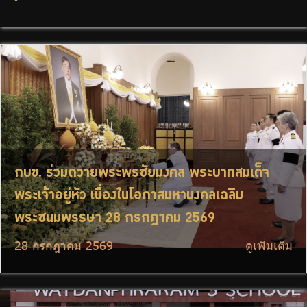
กบข. ร่วมถวายพระพรชัยมงคล พระบาทสมเด็จ
พระเจ้าอยู่หัว เนื่องในโอกาสมหามงคลเฉลิม
พระชนมพรรษา 28 กรกฎาคม 2569
28 กรกฎาคม 2569
ดูเพิ่มเติม