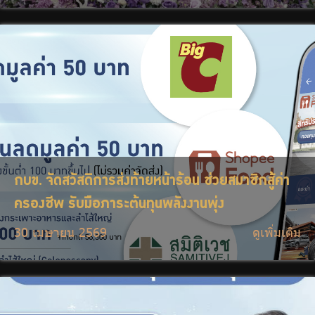
กบข. จัดสวัสดิการส่งท้ายหน้าร้อน ช่วยสมาชิกสู้ค่า
ครองชีพ รับมือภาระต้นทุนพลังงานพุ่ง
30 เมษายน 2569
ดูเพิ่มเติม