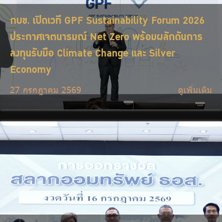
กบข. เปิดเวที GPF Sustainability Forum 2026
ประกาศเจตนารมณ์ Net Zero พร้อมผลักดันการ
ลงทุนรับมือ Climate Change และ Silver
Economy
27 กรกฎาคม 2569
ดูเพิ่มเติม