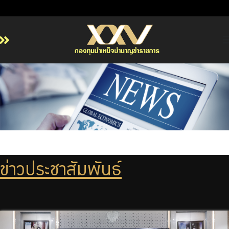
หน้าหลัก
เกี่ยวกับ กบข.
บริการสมาชิก
ลงทุน
การลงทุนอย่างรับผิดชอบ
การบริหารความเสี่ยง
ข่าวประชาสัมพันธ์
รายงานผลการดำเนินงาน
ข่าวสารและกิจกรรม
จัดซื้อจัดจ้าง
บริการเจ้าหน้าที่ส่วนราชการ