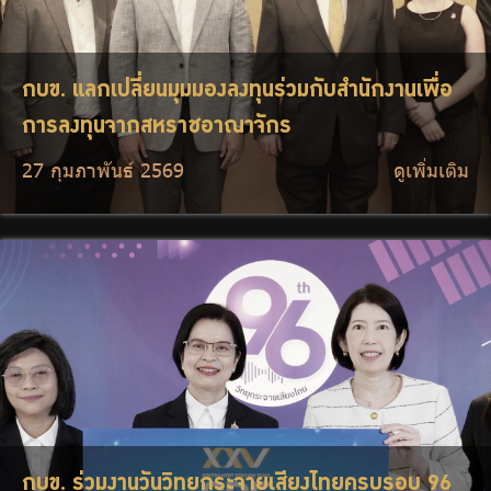
กบข. แลกเปลี่ยนมุมมองลงทุนร่วมกับสำนักงานเพื่อ
การลงทุนจากสหราชอาณาจักร
27 กุมภาพันธ์ 2569
ดูเพิ่มเติม
กบข. ร่วมงานวันวิทยุกระจายเสียงไทยครบรอบ 96