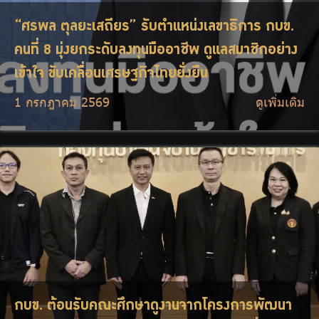
“ศรพล ตุลยะเสถียร” รับตำแหน่งเลขาธิการ กบข.
คนที่ 8 มุ่งยกระดับลงทุนมืออาชีพ ดูแลสมาชิกอย่าง
เข้าใจ ขับเคลื่อนเศรษฐกิจไทยยั่งยืน
1 กรกฎาคม 2569
ดูเพิ่มเติม
กบข. ต้อนรับคณะศึกษาดูงานจากโครงการพัฒนา