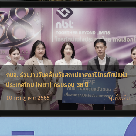
กบข. ร่วมงานวันคล้ายวันสถาปนาสถานีโทรทัศน์แห่ง
ประเทศไทย (NBT) ครบรอบ 38 ปี
10 กรกฎาคม 2569
ดูเพิ่มเติม