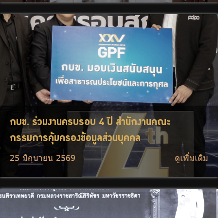
กบข. ร่วมงานครบรอบ 4 ปี สำนักงานคณะ
กรรมการคุ้มครองข้อมูลส่วนบุคคล
25 มิถุนายน 2569
ดูเพิ่มเติม