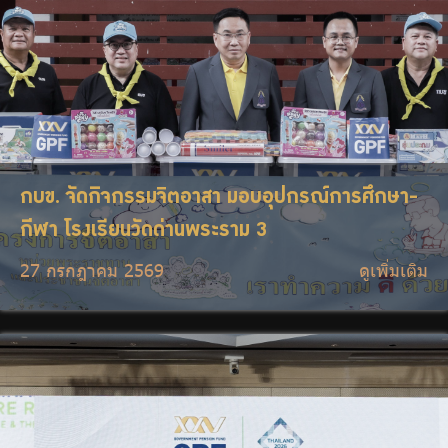
กบข. จัดกิจกรรมจิตอาสา มอบอุปกรณ์การศึกษา-
กีฬา โรงเรียนวัดด่านพระราม 3
27 กรกฎาคม 2569
ดูเพิ่มเติม