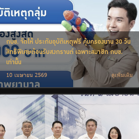
กบข. จัดให้ ประกันอุบัติเหตุฟรี คุ้มครองนาน 30 วัน
สิทธิพิเศษต้อนรับสงกรานต์ เฉพาะสมาชิก กบข.
เท่านั้น
10 เมษายน 2569
ดูเพิ่มเติม