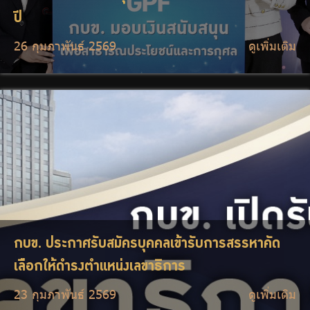
ปี
26 กุมภาพันธ์ 2569
ดูเพิ่มเติม
กบข. ประกาศรับสมัครบุคคลเข้ารับการสรรหาคัด
เลือกให้ดำรงตำแหน่งเลขาธิการ
23 กุมภาพันธ์ 2569
ดูเพิ่มเติม