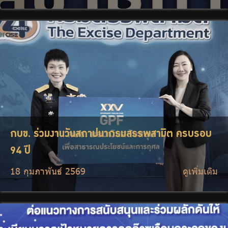
กบข. ร่วมงานวันสถาปนากรมสรรพสามิต ครบรอบ
94 ปี
18 กุมภาพันธ์ 2569
ดูเพิ่มเติม