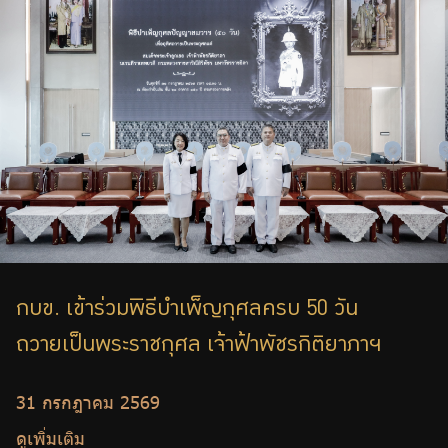
ร่วมงานกับเรา
ติดต่อเรา
ไทย
|
Eng
กบข. เข้าร่วมพิธีบำเพ็ญกุศลครบ 50 วัน
ถวายเป็นพระราชกุศล เจ้าฟ้าพัชรกิติยาภาฯ
31 กรกฎาคม 2569
ดูเพิ่มเติม