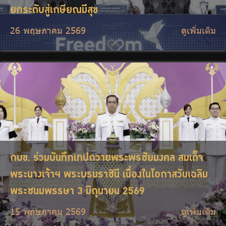
ยกระดับสู่เกษียณมีสุข
26 พฤษภาคม 2569
ดูเพิ่มเติม
กบข. ร่วมบันทึกเทปถวายพระพรชัยมงคล สมเด็จ
พระนางเจ้าฯ พระบรมราชินี เนื่องในโอกาสวันเฉลิม
พระชนมพรรษา 3 มิถุนายน 2569
15 พฤษภาคม 2569
ดูเพิ่มเติม