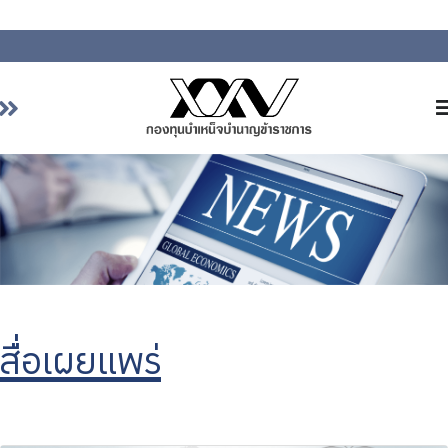
หน้าหลัก
เกี่ยวกับ กบข.
บริการสมาชิก
ลงทุน
การลงทุนอย่างรับผิดชอบ
การบริหารความเสี่ยง
สื่อเผยแพร่
รายงานผลการดำเนินงาน
ข่าวสารและกิจกรรม