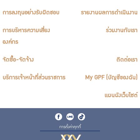
การลงทุนอย่างรับผิดชอบ
รายงานผลการดำเนินงาน
การบริหารความเสี่ยง
ร่วมงานกับเรา
องค์กร
จัดซื้อ-จัดจ้าง
ติดต่อเรา
บริการเจ้าหน้าที่ส่วนราชการ
My GPF (บัญชีของฉัน)
แผนผังเว็บไซต์
การตั้งค่าคุกกี้