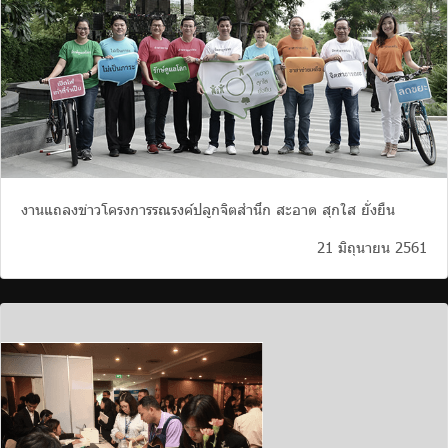
งานแถลงข่าวโครงการรณรงค์ปลูกจิตสำนึก สะอาด สุกใส ยั่งยืน
21 มิถุนายน 2561