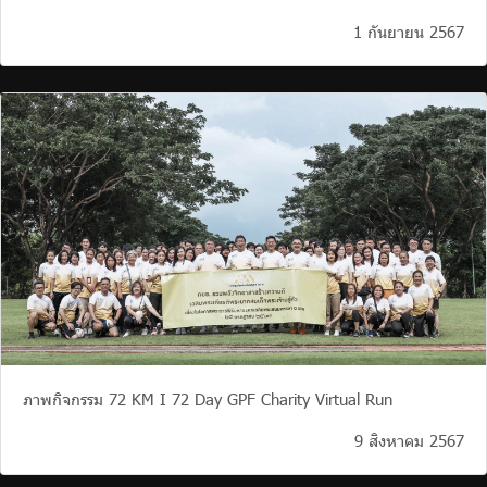
1 กันยายน 2567
ภาพกิจกรรม 72 KM I 72 Day GPF Charity Virtual Run
9 สิงหาคม 2567