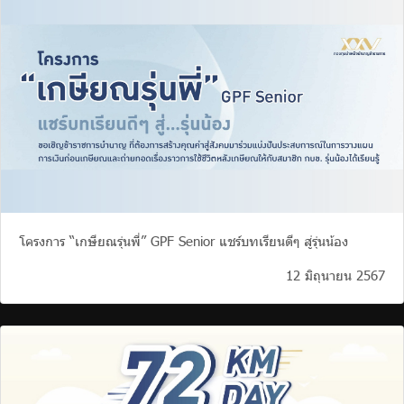
โครงการ “เกษียณรุ่นพี่” GPF Senior แชร์บทเรียนดีๆ สู่รุ่นน้อง
12 มิถุนายน 2567