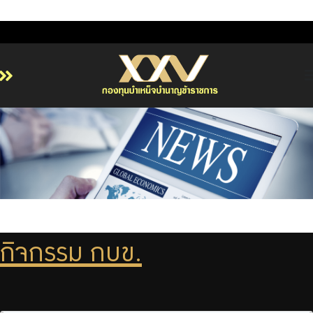
หน้าหลัก
เกี่ยวกับ กบข.
บริการสมาชิก
ลงทุน
การลงทุนอย่างรับผิดชอบ
การบริหารความเสี่ยง
กิจกรรม กบข.
รายงานผลการดำเนินงาน
ข่าวสารและกิจกรรม