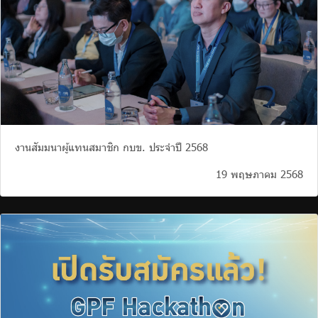
งานสัมมนาผู้แทนสมาชิก กบข. ประจำปี 2568
19 พฤษภาคม 2568