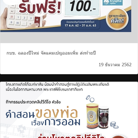
กบข. ฉลองปีใหม่ จัดแคมเปญออมเพิ่ม ส่งท้ายปี
19 ธันวาคม 2562