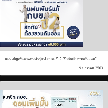
แคมเปญเฟ้นหาแฟนพันธุ์แท้ กบข. ปี 2 “รักกันต้องชวนกันออม”
9 มกราคม 2563