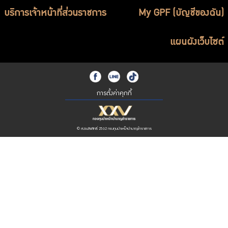
บริการเจ้าหน้าที่ส่วนราชการ
My GPF (บัญชีของฉัน)
แผนผังเว็บไซต์
การตั้งค่าคุกกี้
© สงวนลิขสิทธิ์ 2562 กองทุนบำเหน็จบำนาญข้าราชการ