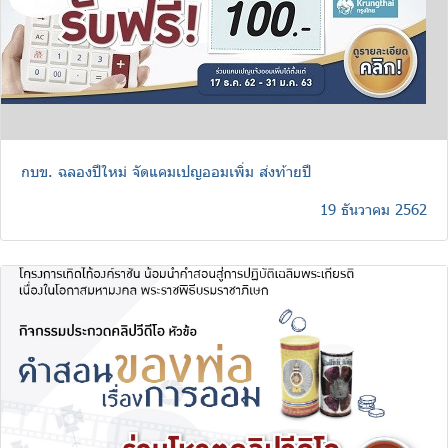
กบข. ฉลองปีใหม่ จัดแคมเปญออมเพิ่ม ส่งท้ายปี
19 ธันวาคม 2562