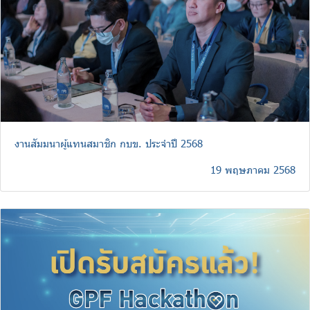
งานสัมมนาผู้แทนสมาชิก กบข. ประจำปี 2568
19 พฤษภาคม 2568