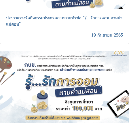
ประกาศรางวัลกิจกรรมประกวดภาพวาดหัวข้อ "รู้...รักการออม ตามคำ
แม่สอน"
19 กันยายน 2565