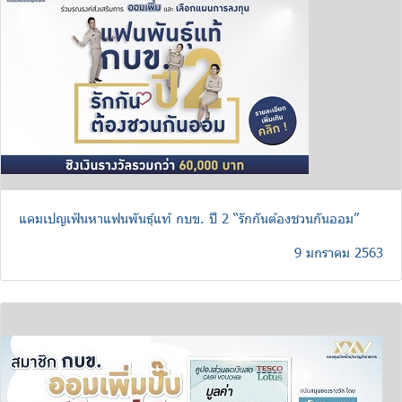
แคมเปญเฟ้นหาแฟนพันธุ์แท้ กบข. ปี 2 “รักกันต้องชวนกันออม”
9 มกราคม 2563