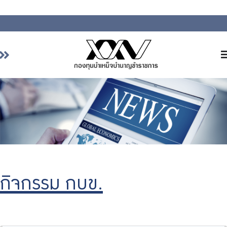
หน้าหลัก
เกี่ยวกับ กบข.
บริการสมาชิก
ลงทุน
การลงทุนอย่างรับผิดชอบ
การบริหารความเสี่ยง
กิจกรรม กบข.
รายงานผลการดำเนินงาน
ข่าวสารและกิจกรรม