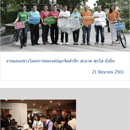
งานแถลงข่าวโครงการรณรงค์ปลูกจิตสำนึก สะอาด สุกใส ยั่งยืน
21 มิถุนายน 2561