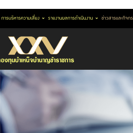
การบริหารความเสี่ยง
รายงานผลการดำเนินงาน
ข่าวสารและกิจก
ข่าวสารและ
กิจกรรม
ข่าวสาร
ข่าว
และ
ประชาสัมพันธ์
กิจกรรม กบข.
กิจกรรม
สื่อเผยแพร่