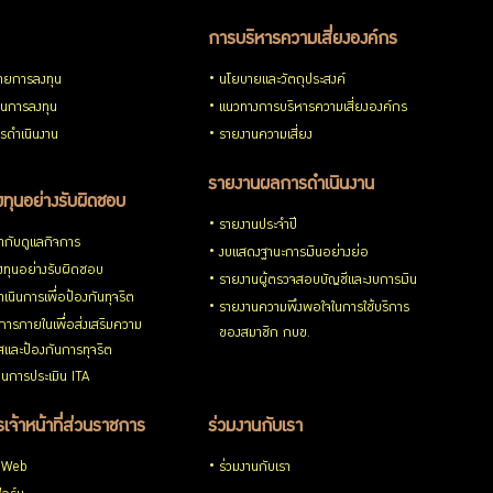
การบริหารความเสี่ยงองค์กร
ายการลงทุน
นโยบายและวัตถุประสงค์
วนการลงทุน
แนวทางการบริหารความเสี่ยงองค์กร
รดำเนินงาน
รายงานความเสี่ยง
รายงานผลการดำเนินงาน
ทุนอย่างรับผิดชอบ
รายงานประจำปี
กับดูแลกิจการ
งบแสดงฐานะการเงินอย่างย่อ
ทุนอย่างรับผิดชอบ
รายงานผู้ตรวจสอบบัญชีและงบการเงิน
เนินการเพื่อป้องกันทุจริต
รายงานความพึงพอใจในการใช้บริการ
ารภายในเพื่อส่งเสริมความ
ของสมาชิก กบข.
ใสและป้องกันการทุจริต
นการประเมิน ITA
เจ้าหน้าที่ส่วนราชการ
ร่วมงานกับเรา
 Web
ร่วมงานกับเรา