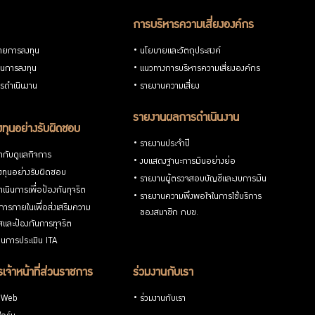
การบริหารความเสี่ยงองค์กร
ายการลงทุน
นโยบายและวัตถุประสงค์
วนการลงทุน
แนวทางการบริหารความเสี่ยงองค์กร
รดำเนินงาน
รายงานความเสี่ยง
รายงานผลการดำเนินงาน
ทุนอย่างรับผิดชอบ
รายงานประจำปี
กับดูแลกิจการ
งบแสดงฐานะการเงินอย่างย่อ
ทุนอย่างรับผิดชอบ
รายงานผู้ตรวจสอบบัญชีและงบการเงิน
เนินการเพื่อป้องกันทุจริต
รายงานความพึงพอใจในการใช้บริการ
ารภายในเพื่อส่งเสริมความ
ของสมาชิก กบข.
ใสและป้องกันการทุจริต
นการประเมิน ITA
เจ้าหน้าที่ส่วนราชการ
ร่วมงานกับเรา
 Web
ร่วมงานกับเรา