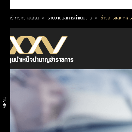
การบริหารความเสี่ยง
รายงานผลการดำเนินงาน
ข่าวสารและกิจก
ข่าวสารและ
กิจกรรม
ข่าวสาร
ข่าว
และ
ประชาสัมพันธ์
กิจกรรม กบข.
กิจกรรม
สื่อเผยแพร่
MENU