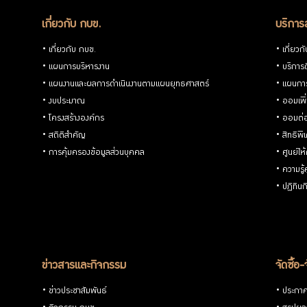
เกี่ยวกับ กบข.
บริการ
เกี่ยวกับ กบข.
เกี่ยวก
แผนการบริหารงาน
บริการด
แผนงานและผลการดำเนินงานตามแผนยุทธศาสตร์
แผนกา
งบประมาณ
ออมเพิ
โครงสร้างองค์กร
ออมต่
สถิติสำคัญ
สิทธิพ
การคุ้มครองข้อมูลส่วนบุคคล
ศูนย์ให
ความรู
ปฏิทิน
ข่าวสารและกิจกรรม
จัดซื้อ-
ข่าวประชาสัมพันธ์
ประกาศจ