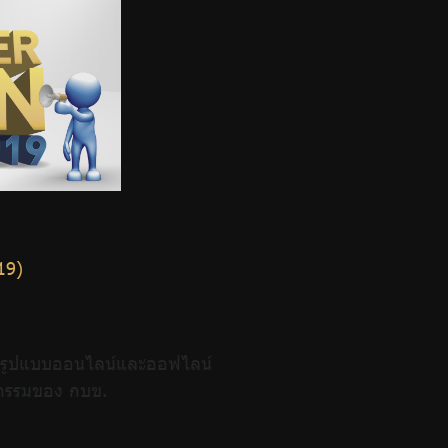
19)
้งในรูปแบบออนไลน์และออฟไลน์
จกรรมของ กบข.