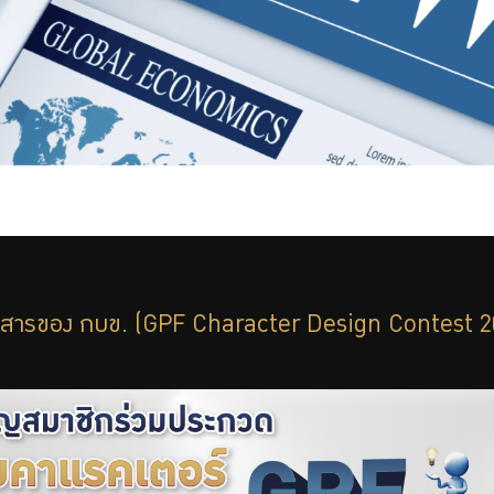
สารของ กบข. (GPF Character Design Contest 2