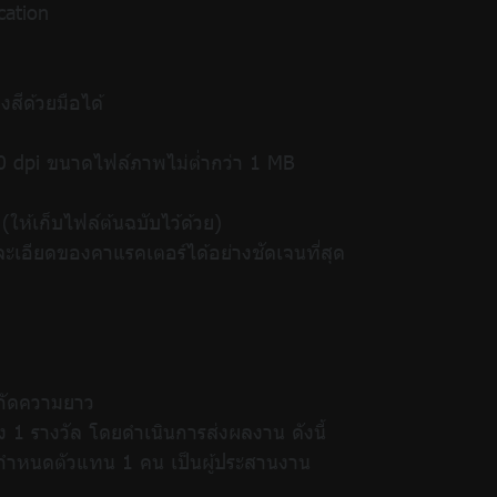
cation
ีด้วยมือได้
300 dpi ขนาดไฟล์ภาพไม่ต่ำกว่า 1 MB
ห้เก็บไฟล์ต้นฉบับไว้ด้วย)
เอียดของคาแรคเตอร์ได้อย่างชัดเจนที่สุด
ำกัดความยาว
ง 1 รางวัล โดยดำเนินการส่งผลงาน ดังนี้
งกำหนดตัวแทน 1 คน เป็นผู้ประสานงาน