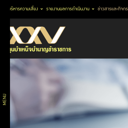
การบริหารความเสี่ยง
รายงานผลการดำเนินงาน
ข่าวสารและกิจก
ข่าวสารและ
ข่าวสาร
กิจกรรม
และ
ข่าว
ประชาสัมพันธ์
กิจกรรม
กิจกรรม กบข.
สื่อเผยแพร่
MENU