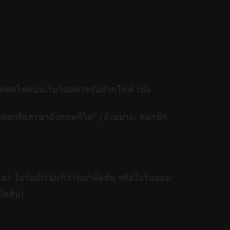
หลดไฟล์บนเว็บไซต์สำหรับฝากไฟล์ เช่น
ษาไทยหรือภาษาอังกฤษก็ได้” (ตัวอย่าง: สมาชิก
อง ในวันประชุมพิจารณาตัดสิน หรือในวันมอบ
ัดสิน)