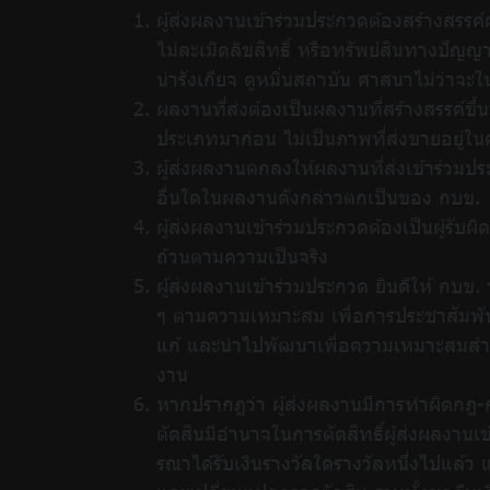
ผู้ส่งผลงานเข้าร่วมประกวดต้องสร้างสร
ไม่ละเมิดลิขสิทธิ์ หรือทรัพย์สินทางปั
น่ารังเกียจ ดูหมิ่นสถาบัน ศาสนาไม่ว่าจ
ผลงานที่ส่งต้องเป็นผลงานที่สร้างสรรค์ขึ้
ประเภทมาก่อน ไม่เป็นภาพที่ส่งขายอยู่ใ
ผู้ส่งผลงานตกลงให้ผลงานที่ส่งเข้าร่วมปร
อื่นใดในผลงานดังกล่าวตกเป็นของ กบข.
ผู้ส่งผลงานเข้าร่วมประกวดต้องเป็นผู้ร
ถ้วนตามความเป็นจริง
ผู้ส่งผลงานเข้าร่วมประกวด ยินดีให้ กบข.
ๆ ตามความเหมาะสม เพื่อการประชาสัมพันธ
แก้ และนำไปพัฒนาเพื่อความเหมาะสมสำหรั
งาน
หากปรากฏว่า ผู้ส่งผลงานมีการทำผิดกฎ-ก
ตัดสินมีอำนาจในการตัดสิทธิ์ผู้ส่งผลงานเข
รณาได้รับเงินรางวัลใดรางวัลหนึ่งไปแล้