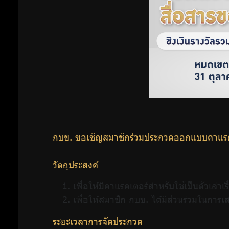
ก
บข. ขอเชิญสมาชิกร่วมประกวดออกแบบคาแรคเ
วัตถุประสงค์
เพื่อให้มีคาแรคเตอร์สำหรับใช้เป็นตัวเล
เพื่อให้สมาชิก กบข. ได้มีส่วนร่วมในก
ระยะเวลาการจัดประกวด