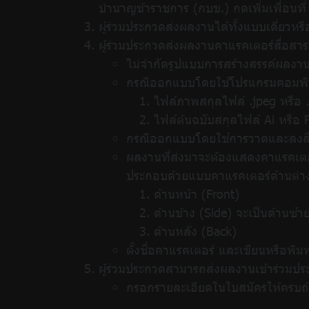
บำนาญข้าราชการ (กบข.) กดเพิ่มเพื่อนท
ผู้ร่วมประกวดส่งผลงานได้ทั้งแบบเดี่ยวหร
ผู้ร่วมประกวดส่งผลงานคาแรคเตอร์สื่อสาร
ไม่จำกัดรูปแบบการสร้างสรรค์ผลง
กรณีออกแบบโดยใช้โปรแกรมคอมพิวเต
ไฟล์ภาพสกุลไฟล์ .jpeg หรือ .
ไฟล์ต้นฉบับสกุลไฟล์ Ai หรือ
กรณีออกแบบโดยใช้การวาดและลงสีด้ว
ผลงานที่ส่งมาจะต้องแสดงคาแรคเตอร
ประกอบด้วยแบบคาแรคเตอร์ด้านต่าง ๆ
ด้านหน้า (Front)
ด้านข้าง (Side) จะเป็นด้านซ้า
ด้านหลัง (Back)
ตั้งชื่อคาแรคเตอร์ และเขียนหรือ
ผู้ร่วมประกวดสามารถส่งผลงานเข้าร่วมประก
กรอกรายละเอียดในใบสมัครให้ครบถ้ว