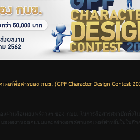
ตอร์สื่อสารของ กบข. (GPF Character Design Contest 20
่าเรื่องผ่านสื่อเผยแพร่ต่างๆ ของ กบข. ในการสื่อสารสมาชิกทั
ารเสนอผลงานออกแบบและสร้างสรรค์คาแรคเตอร์สำหรับใช้ในกิ