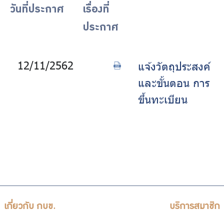
บริการเจ้าหน้าที่ส่วนราชการ
วันที่ประกาศ
เรื่องที่
ประกาศ
ร่วมงานกับเรา
ติดต่อเรา
12/11/2562
แจ้งวัตถุประสงค์
และขั้นตอน การ
ขึ้นทะเบียน
ไทย
|
Eng
เกี่ยวกับ กบข.
บริการสมาชิก