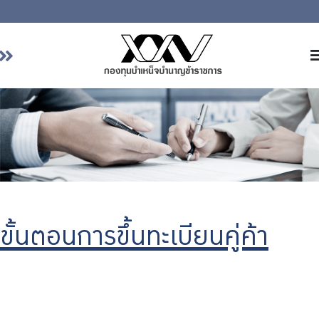
หน้าหลัก
เกี่ยวกับ กบข.
บริการสมาชิก
ลงทุน
การลงทุนอย่างรับผิดชอบ
การบริหารความเสี่ยง
ขั้นตอนการขึ้นทะเบียนคู่ค้า
รายงานผลการดำเนินงาน
ข่าวสารและกิจกรรม
จัดซื้อจัดจ้าง