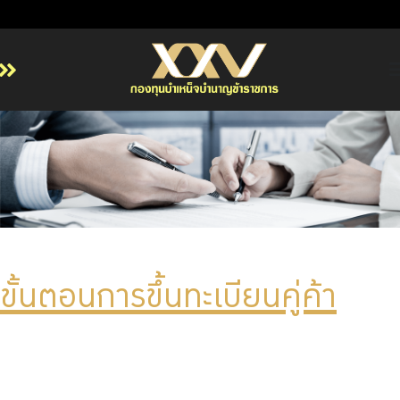
หน้าหลัก
เกี่ยวกับ กบข.
บริการสมาชิก
ลงทุน
การลงทุนอย่างรับผิดชอบ
การบริหารความเสี่ยง
ขั้นตอนการขึ้นทะเบียนคู่ค้า
รายงานผลการดำเนินงาน
ข่าวสารและกิจกรรม
จัดซื้อจัดจ้าง