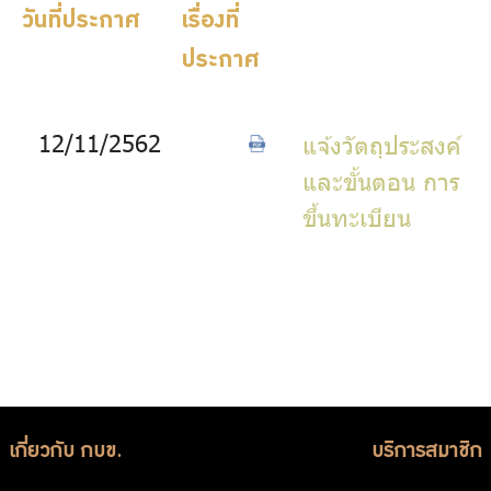
บริการเจ้าหน้าที่ส่วนราชการ
วันที่ประกาศ
เรื่องที่
ประกาศ
ร่วมงานกับเรา
ติดต่อเรา
12/11/2562
แจ้งวัตถุประสงค์
และขั้นตอน การ
ขึ้นทะเบียน
ไทย
|
Eng
เกี่ยวกับ กบข.
บริการสมาชิก