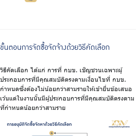
ขั้นตอนการจัดซื้อจัดจ้างด้วยวิธีคัดเลือก
วิธีคัดเลือก ได้แก่ การที่ กบข. เชิญชวนเฉพาะผู้
ประกอบการที่มีคุณสมบัติตรงตามเงื่อนไขที่ กบข.
กำหนดซึ่งต้องไม่น้อยกว่าสามรายให้เข้ายื่นข้อเสนอ
เว้นแต่ในงานนั้นมีผู้ประกอบการที่มีคุณสมบัติตรงตาม
ที่กำหนดน้อยกว่าสามราย