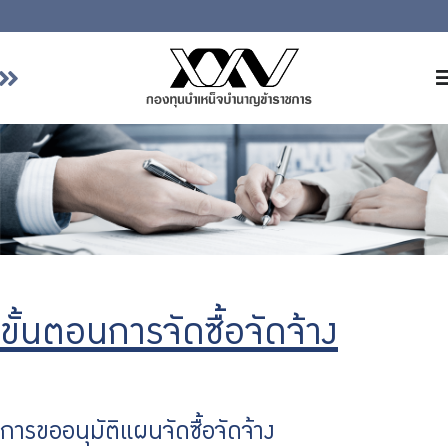
หน้าหลัก
เกี่ยวกับ กบข.
บริการสมาชิก
ลงทุน
การลงทุนอย่างรับผิดชอบ
การบริหารความเสี่ยง
ขั้นตอนการจัดซื้อจัดจ้าง
รายงานผลการดำเนินงาน
ข่าวสารและกิจกรรม
จัดซื้อจัดจ้าง
การขออนุมัติแผนจัดซื้อจัดจ้าง