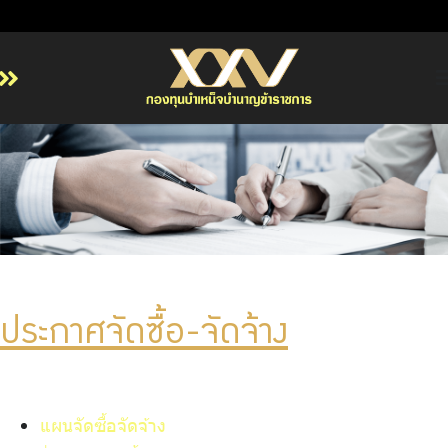
หน้าหลัก
เกี่ยวกับ กบข.
บริการสมาชิก
ลงทุน
การลงทุนอย่างรับผิดชอบ
การบริหารความเสี่ยง
ประกาศจัดซื้อ-จัดจ้าง
รายงานผลการดำเนินงาน
ข่าวสารและกิจกรรม
จัดซื้อจัดจ้าง
แผนจัดซื้อจัดจ้าง
บริการเจ้าหน้าที่ส่วนราชการ