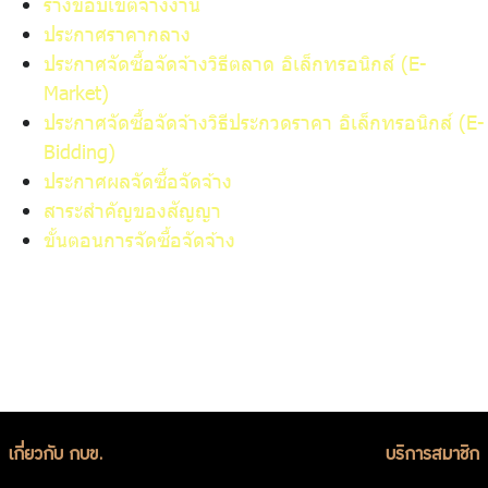
ร่างขอบเขตจ้างงาน
ร่วมงานกับเรา
ประกาศราคากลาง
ติดต่อเรา
ประกาศจัดซื้อจัดจ้างวิธีตลาด อิเล็กทรอนิกส์ (E-
Market)
ประกาศจัดซื้อจัดจ้างวิธีประกวดราคา อิเล็กทรอนิกส์ (E-
Bidding)
ประกาศผลจัดซื้อจัดจ้าง
ไทย
|
Eng
สาระสำคัญของสัญญา
ขั้นตอนการจัดซื้อจัดจ้าง
เกี่ยวกับ กบข.
บริการสมาชิก