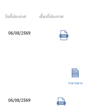
ร่วมงานกับเรา
ติดต่อเรา
วันที่ประกาศ
เรื่องที่ประกาศ
06/08/2569
จัดจ้างบริการ
รักษาความ
ไทย
|
Eng
ปลอดภัย
อาคารจีพีเอฟ
วิทยุ
ราคากลาง
06/08/2569
จัดจ้างบริการ