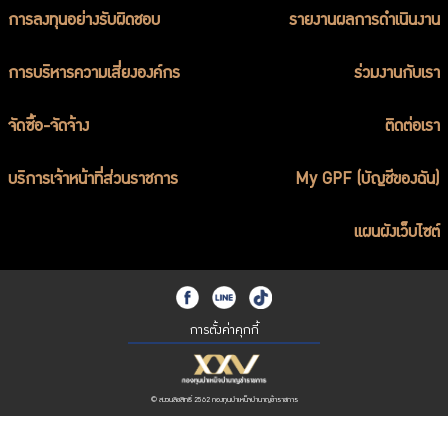
การลงทุนอย่างรับผิดชอบ
รายงานผลการดำเนินงาน
การบริหารความเสี่ยงองค์กร
ร่วมงานกับเรา
จัดซื้อ-จัดจ้าง
ติดต่อเรา
บริการเจ้าหน้าที่ส่วนราชการ
My GPF (บัญชีของฉัน)
แผนผังเว็บไซต์
การตั้งค่าคุกกี้
© สงวนลิขสิทธิ์ 2562 กองทุนบำเหน็จบำนาญข้าราชการ