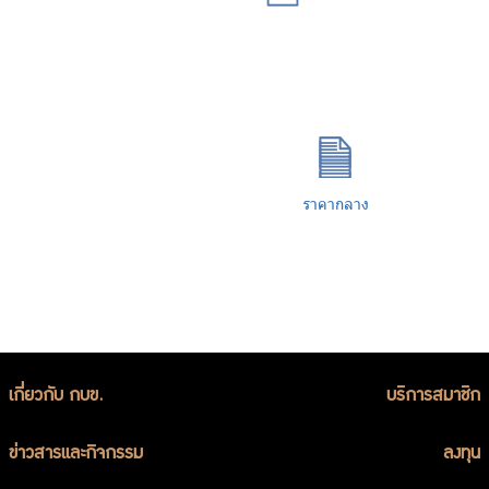
รักษาความ
ปลอดภัย
อาคารบางกอก
ซิตี้ ทาวเวอร์
ราคากลาง
เกี่ยวกับ กบข.
บริการสมาชิก
ข่าวสารและกิจกรรม
ลงทุน