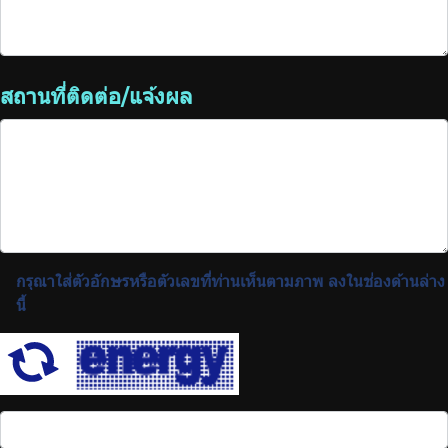
สถานที่ติดต่อ/แจ้งผล
กรุณาใส่ตัวอักษรหรือตัวเลขที่ท่านเห็นตามภาพ ลงในช่องด้านล่าง
นี้