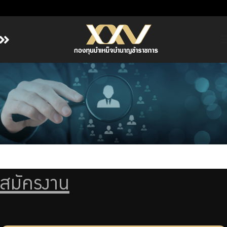
หน้าหลัก
เกี่ยวกับ กบข.
บริการสมาชิก
ลงทุน
การลงทุนอย่างรับผิดชอบ
การบริหารความเสี่ยง
รายงานผลการดำเนินงาน
สมัครงาน
ข่าวสารและกิจกรรม
จัดซื้อจัดจ้าง