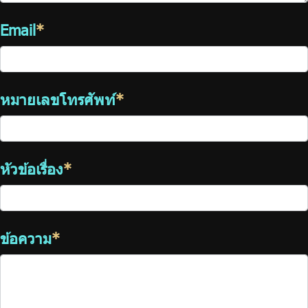
Email
*
หมายเลขโทรศัพท์
*
หัวข้อเรื่อง
*
ข้อความ
*