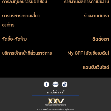
การลงทุนอย่างรับผิดชอบ
รายงานผลการดำเนินงาน
การบริหารความเสี่ยง
ร่วมงานกับเรา
องค์กร
จัดซื้อ-จัดจ้าง
ติดต่อเรา
บริการเจ้าหน้าที่ส่วนราชการ
My GPF (บัญชีของฉัน)
แผนผังเว็บไซต์
การตั้งค่าคุกกี้
© สงวนลิขสิทธิ์ 2562 กองทุนบำเหน็จบำนาญข้าราชการ