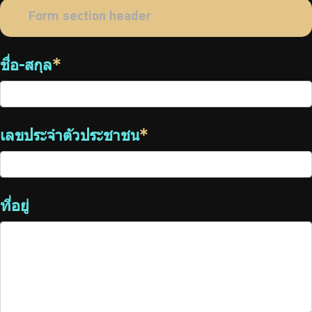
บริการเจ้าหน้าที่ส่วนราชการ
Form section header
ร่วมงานกับเรา
ชื่อ-สกุล
*
ติดต่อเรา
เลขประจำตัวประชาชน
*
ไทย
|
Eng
ที่อยู่