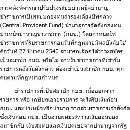
บริการเจ้าหน้าที่ส่วนราชการ
การคลังพิจารณาปรับปรุงระบบบำเหน็จบำนาญ
ข้าราชการเป็นระบบกองทุนสำรองเลี้ยงชีพกลาง
ร่วมงานกับเรา
(Central Provident Fund) นำมาสู่การจัดตั้งกองทุน
ติดต่อเรา
บำเหน็จบำนาญข้าราชการ (กบข.) โดยกำหนดให้
ข้าราชการที่รับราชการก่อนวันที่กฎหมายมีผลบังคับใช้
คือวันที่ 27 มีนาคม 2540 สามารถเลือกได้ว่าจะสมัคร
เป็นสมาชิก กบข. หรือไม่ สำหรับข้าราชการที่เข้ารับ
ไทย
|
Eng
ราชการหลังวันดังกล่าว ต้องเข้าเป็นสมาชิก กบข. ทุก
คนตามที่กฎหมายกำหนด
ข้าราชการที่เป็นสมาชิก กบข. เมื่อออกจาก
ราชการ หรือ เกษียณอายุราชการ จะได้รับเงินก้อน
กบข. และบำเหน็จหรือบำนาญจากส่วนราชการเจ้าสังกัด
ซึ่งเงินก้อน กบข. เป็นส่วนผสมระหว่างเงินออมของ
สมาชิกกับ เงินสมทบและเงินชดเชยจากบำนาญจากรัฐ