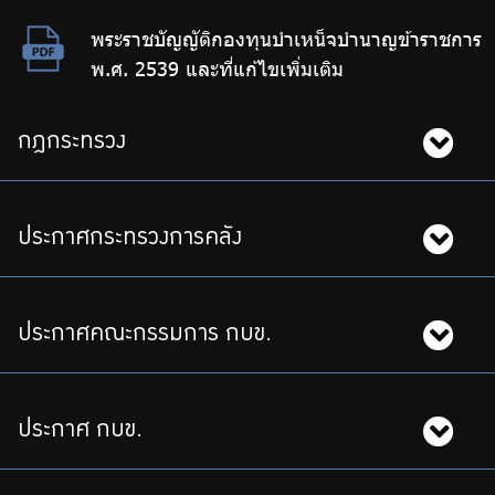
ร่วมงานกับเรา
พระราชบัญญัติกองทุนบำเหน็จบำนาญข้าราชการ
ติดต่อเรา
พ.ศ. 2539 และที่แก้ไขเพิ่มเติม
กฎกระทรวง
ไทย
|
Eng
ประกาศกระทรวงการคลัง
ประกาศคณะกรรมการ กบข.
ประกาศ กบข.