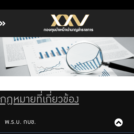
หน้าหลัก
เกี่ยวกับ กบข.
บริการสมาชิก
ลงทุน
การลงทุนอย่างรับผิดชอบ
การบริหารความเสี่ยง
กฏหมายที่เกี่ยวข้อง
รายงานผลการดำเนินงาน
ข่าวสารและกิจกรรม
จัดซื้อจัดจ้าง
พ.ร.บ. กบข.
บริการเจ้าหน้าที่ส่วนราชการ