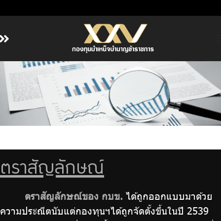
หน้าหลัก
เกี่ยวกับ กบข.
บริการสมาชิก
ลงทุน
การลงทุนอย่างรับผิดชอบ
การบริหารความเสี่ยง
ตราสัญลักษณ์
รายงานผลการดำเนินงาน
ตราสัญลักษณ์ของ กบข.
ได้ถูกออกแบบมาด้วย
ข่าวสารและกิจกรรม
ความประณีตนับแต่กองทุนฯได้ถูกจัดตั้งขึ้นในปี 2539
จัดซื้อจัดจ้าง