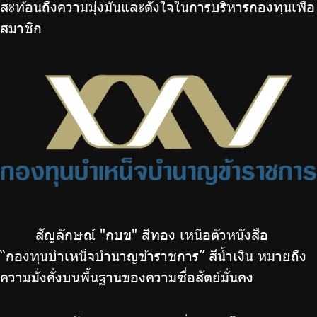
สะท้อนถึงความมุ่งมั่นและตั้งใจในการบริหารกองทุนเพื่อ
บริการเจ้าหน้าที่ส่วนราชการ
สมาชิก
ร่วมงานกับเรา
ติดต่อเรา
ไทย
|
Eng
สัญลักษณ์ "กบข" สีทอง เหนือตัวหนังสือ
“กองทุนบำเหน็จบำนาญข้าราชการ” สีน้ำเงิน หมายถึง
ความมั่งคั่งบนพื้นฐานของความซื่อสัตย์มั่นคง