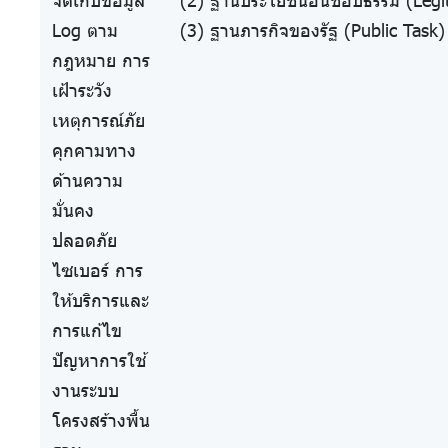
จัดเก็บข้อมูล
(2) ฐานประโยชน์อันชอบธรรม (Legit
Log ตาม
(3) ฐานภารกิจของรัฐ (Public Task)
กฎหมาย การ
เฝ้าระวัง
เหตุการณ์ภัย
คุกคามทาง
ด้านความ
มั่นคง
ปลอดภัย
ไซเบอร์ การ
ให้บริการและ
การแก้ไข
ปัญหาการใช้
งานระบบ
โครงสร้างพื้น