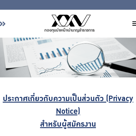
หน้าหลัก
เกี่ยวกับ กบข.
บริการสมาชิก
ลงทุน
การลงทุนอย่างรับผิดชอบ
การบริหารความเสี่ยง
ประกาศเกี่ยวกับความเป็นส่วนตัว (Privacy
รายงานผลการดำเนินงาน
ข่าวสารและกิจกรรม
Notice)
จัดซื้อจัดจ้าง
สำหรับผู้สมัครงาน
บริการเจ้าหน้าที่ส่วนราชการ