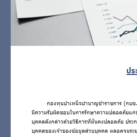
เกี่ยวข้อง
สำคัญ
นโยบายการ
บริหารจัดการ
ข้อมูล
การคุ้มครอง
ข้อมูลส่วน
บุคคล
ประ
กองทุนบำเหน็จบำนาญข้าราชการ (กบข.) 
มีความรับผิดชอบในการรักษาความปลอดภัยแก่ข้อม
บุคคลดังกล่าวด้วยวิธีการที่มั่นคงปลอดภัย ประ
บุคคลของเจ้าของข้อมูลส่วนบุคคล ตลอดจนระยะเ