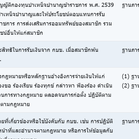
ชบัญญัติกองทุนบำเหน็จบำนาญข้าราชการ พ.ศ. 2539
ฐานภาร
ายบำเหน็จบำนาญและให้ประโยชน์ตอบแทนการรับ
ราชการ การส่งเสริมการออมทรัพย์ของสมาชิก รวม
ชน์อื่นให้แก่สมาชิก
สิทธิในการรับเงินจาก กบข. เมื่อสมาชิกพ้น
ฐานภาร
.
งกฎหมายหรือหลักฐานอ้างอิงการจ่ายเงินให้แก่
(1) ฐา
องขอ ร้องเรียน ร้องทุกข์ กล่าวหา ฟ้องร้อง ดำเนิน
(2) ฐา
ะบวนการทางกฎหมาย ตลอดจนการก่อตั้ง ปฏิบัติตาม
ร้องตามกฎหมาย
ที่เกี่ยวข้องหรือใช้บังคับกับ กบข. เช่น การปฏิบัติ
ฐานการ
ีหน้าที่และอำนาจตามกฎหมาย หรือการให้ข้อมูลกับ