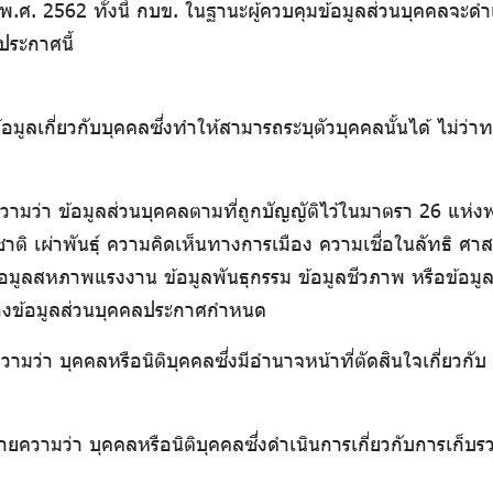
 พ.ศ. 2562 ทั้งนี้ กบข. ในฐานะผู้ควบคุมข้อมูลส่วนบุคคลจะ
ประกาศนี้
มูลเกี่ยวกับบุคคลซึ่งทำให้สามารถระบุตัวบุคคลนั้นได้ ไม่ว่า
มว่า ข้อมูลส่วนบุคคลตามที่ถูกบัญญัติไว้ในมาตรา 26 แห่งพ
้อชาติ เผ่าพันธุ์ ความคิดเห็นทางการเมือง ความเชื่อในลัทธิ
ูลสหภาพแรงงาน ข้อมูลพันธุกรรม ข้อมูลชีวภาพ หรือข้อมูลอ
องข้อมูลส่วนบุคคลประกาศกำหนด
มว่า บุคคลหรือนิติบุคคลซึ่งมีอำนาจหน้าที่ตัดสินใจเกี่ยวกับ
ยความว่า บุคคลหรือนิติบุคคลซึ่งดำเนินการเกี่ยวกับการเก็บ