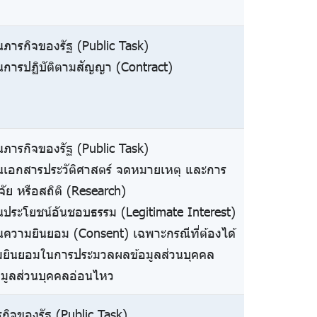
นภารกิจของรัฐ (Public Task)
นการปฏิบัติตามสัญญา (Contract)
นภารกิจของรัฐ (Public Task)
นเอกสารประวัติศาสตร์ จดหมายเหตุ และการ
จัย หรือสถิติ (Research)
นประโยชน์อันชอบธรรม (Legitimate Interest)
นความยินยอม (Consent) เฉพาะกรณีที่ต้องได้
มยินยอมในการประมวลผลข้อมูลส่วนบุคคล
้อมูลส่วนบุคคลอ่อนไหว
กิจของรัฐ (Public Task)