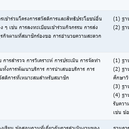
การเข้าร่วมโครงการสวัสดิการและสิทธิประโยชน์อื่น
(1) ฐา
ง ๆ เช่น การลงทะเบียนเข้าร่วมกิจกรรม การส่ง
(2) ฐา
ธุรกิจตามที่สมาชิกร้องขอ การอำนวยความสะดวก
ัย การสำรวจ การวิเคราะห์ การประเมิน การจัดทำ
(1) ฐา
 รวมทั้งการพัฒนาบริการ การนำเสนอบริการ การ
(2) ฐา
วัสดิการที่เหมาะสมสำหรับสมาชิก
ศึกษาวิ
(3) ฐา
(4) ฐา
รับควา
เช่น ข
องเรียน ข้อสอบถามที่เกี่ยวกับการดำเนินงานของ
ฐานภาร