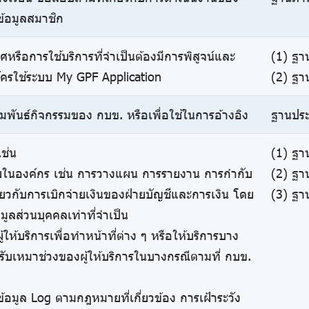
ข้อมูลสมาชิก
หรือการใช้บริการที่จำเป็นต้องมีการพิสูจน์และ
(1) ฐา
ัครใช้ระบบ My GPF Application
(2) ฐา
ัมพันธ์กิจกรรมของ กบข. หรือเพื่อใช้ในการอ้างอิง
ฐานประ
ช่น
(1) ฐา
ายในองค์กร เช่น การวางแผน การรายงาน การกำกับ
(2) ฐา
่ยวกับการเบิกจ่ายเงินของฝ่ายบัญชีและการเงิน โดย
(3) ฐา
มูลส่วนบุคคลเท่าที่จำเป็น
ู้ให้บริการเพื่อทำหน้าที่ต่าง ๆ หรือให้บริการบาง
รับเหมาช่วงของผู้ให้บริการในบางกรณีตามที่ กบข.
ข้อมูล Log ตามกฎหมายที่เกี่ยวข้อง การเฝ้าระวัง