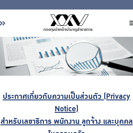
หน้าหลัก
เกี่ยวกับ กบข.
บริการสมาชิก
ลงทุน
การลงทุนอย่างรับผิดชอบ
การบริหารความเสี่ยง
ประกาศเกี่ยวกับความเป็นส่วนตัว (Privacy
รายงานผลการดำเนินงาน
ข่าวสารและกิจกรรม
Notice)
จัดซื้อจัดจ้าง
สำหรับเลขาธิการ พนักงาน ลูกจ้าง และบุคคล
บริการเจ้าหน้าที่ส่วนราชการ