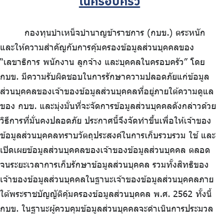
ในครอบครัว
ร่วมงานกับเรา
ติดต่อเรา
กองทุนบำเหน็จบำนาญข้าราชการ (กบข.) ตระหนัก
และให้ความสำคัญกับการคุ้มครองข้อมูลส่วนบุคคลของ
“เลขาธิการ พนักงาน ลูกจ้าง และบุคคลในครอบครัว” โดย
กบข. มีความรับผิดชอบในการรักษาความปลอดภัยแก่ข้อมูล
ไทย
|
Eng
ส่วนบุคคลของเจ้าของข้อมูลส่วนบุคคลที่อยู่ภายใต้ความดูแล
ของ กบข. และมุ่งมั่นที่จะจัดการข้อมูลส่วนบุคคลดังกล่าวด้วย
วิธีการที่มั่นคงปลอดภัย ประกาศนี้จึงจัดทำขึ้นเพื่อให้เจ้าของ
ข้อมูลส่วนบุคคลทราบวัตถุประสงค์ในการเก็บรวบรวม ใช้ และ
เปิดเผยข้อมูลส่วนบุคคลของเจ้าของข้อมูลส่วนบุคคล ตลอด
จนระยะเวลาการเก็บรักษาข้อมูลส่วนบุคคล รวมทั้งสิทธิของ
เจ้าของข้อมูลส่วนบุคคลในฐานะเจ้าของข้อมูลส่วนบุคคลภาย
ใต้พระราชบัญญัติคุ้มครองข้อมูลส่วนบุคคล พ.ศ. 2562 ทั้งนี้
กบข. ในฐานะผู้ควบคุมข้อมูลส่วนบุคคลจะดำเนินการประมวล