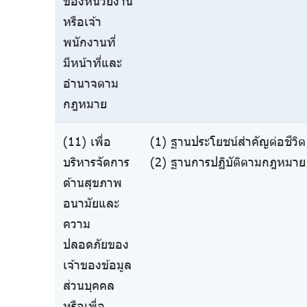
ของหน่วยงาน
หรือเจ้า
พนักงานที่
มีหน้าที่และ
อำนาจตาม
กฎหมาย
(11) เพื่อ
(1) ฐานประโยชน์สำคัญต่อชีวิต 
บริหารจัดการ
(2) ฐานการปฏิบัติตามกฎหมาย 
ด้านสุขภาพ
อนามัยและ
ความ
ปลอดภัยของ
เจ้าของข้อมูล
ส่วนบุคคล
หรือเพื่อ