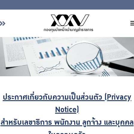
หน้าหลัก
เกี่ยวกับ กบข.
บริการสมาชิก
ลงทุน
การลงทุนอย่างรับผิดชอบ
การบริหารความเสี่ยง
ประกาศเกี่ยวกับความเป็นส่วนตัว (Privacy
รายงานผลการดำเนินงาน
ข่าวสารและกิจกรรม
Notice)
จัดซื้อจัดจ้าง
สำหรับเลขาธิการ พนักงาน ลูกจ้าง และบุคคล
บริการเจ้าหน้าที่ส่วนราชการ