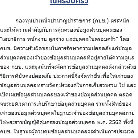
ในครอบครัว
ร่วมงานกับเรา
ติดต่อเรา
กองทุนบำเหน็จบำนาญข้าราชการ (กบข.) ตระหนัก
และให้ความสำคัญกับการคุ้มครองข้อมูลส่วนบุคคลของ
“เลขาธิการ พนักงาน ลูกจ้าง และบุคคลในครอบครัว” โดย
กบข. มีความรับผิดชอบในการรักษาความปลอดภัยแก่ข้อมูล
ไทย
|
Eng
ส่วนบุคคลของเจ้าของข้อมูลส่วนบุคคลที่อยู่ภายใต้ความดูแล
ของ กบข. และมุ่งมั่นที่จะจัดการข้อมูลส่วนบุคคลดังกล่าวด้วย
วิธีการที่มั่นคงปลอดภัย ประกาศนี้จึงจัดทำขึ้นเพื่อให้เจ้าของ
ข้อมูลส่วนบุคคลทราบวัตถุประสงค์ในการเก็บรวบรวม ใช้ และ
เปิดเผยข้อมูลส่วนบุคคลของเจ้าของข้อมูลส่วนบุคคล ตลอด
จนระยะเวลาการเก็บรักษาข้อมูลส่วนบุคคล รวมทั้งสิทธิของ
เจ้าของข้อมูลส่วนบุคคลในฐานะเจ้าของข้อมูลส่วนบุคคลภาย
ใต้พระราชบัญญัติคุ้มครองข้อมูลส่วนบุคคล พ.ศ. 2562 ทั้งนี้
กบข. ในฐานะผู้ควบคุมข้อมูลส่วนบุคคลจะดำเนินการประมวล