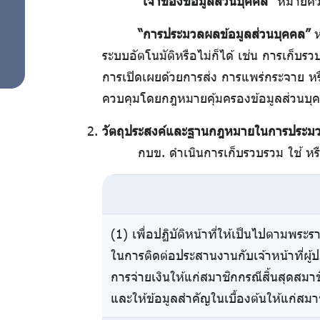
“เจ้าของข้อมูลส่วนบุคคล”
หมายความ
“การประมวลผลข้อมูลส่วนบุคคล”
ห
ระบบอัตโนมัติหรือไม่ก็ได้ เช่น การเก็บร
การเปิดเผยด้วยการส่ง การแพร่กระจาย หร
ควบคุมโดยกฎหมายคุ้มครองข้อมูลส่วนบุ
วัตถุประสงค์และฐานกฎหมายในการประมว
กบข. ดำเนินการเก็บรวบรวม ใช้ หร
(1) เพื่อปฏิบัติหน้าที่ให้เป็นไปตามพ
ในการติดต่อประสานงานกับเจ้าหน้าที่ผู้
การจ่ายเงินให้แก่สมาชิกกรณีสิ้นสุดส
และให้ข้อมูลสำคัญในเบื้องต้นให้แก่สมา