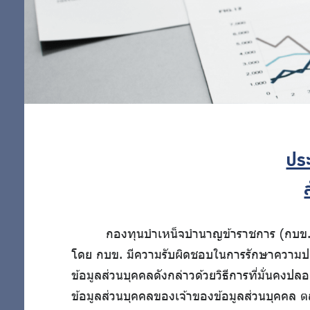
เกี่ยวข้อง
สำคัญ
นโยบายการ
บริหารจัดการ
ข้อมูล
การคุ้มครอง
ข้อมูลส่วน
บุคคล
ประ
กองทุนบำเหน็จบำนาญข้าราชการ (กบข.) ต
โดย กบข. มีความรับผิดชอบในการรักษาความปลอด
ข้อมูลส่วนบุคคลดังกล่าวด้วยวิธีการที่มั่นคงป
ข้อมูลส่วนบุคคลของเจ้าของข้อมูลส่วนบุคคล ต