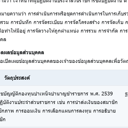
ว่า เจ้าหน้าที่ผู้ปฏิบัติงานประจำส่วนราชการซึ่งปฏิบัติงาน
มายความว่า การดำเนินการหรือชุดการดำเนินการในการเก็บรวบ
วบรวม การบันทึก การจัดระเบียบ การจัดโครงสร้าง การจัดเก็บ ก
ือทำให้มีอยู่ การจัดวางให้ถูกตำแหน่ง การรวม การจำกัด การ
คคล
ลผลข้อมูลส่วนบุคคล
ือเปิดเผยข้อมูลส่วนบุคคลของเจ้าของข้อมูลส่วนบุคคลเพื่อวั
วัตถุประสงค์
ระราชบัญญัติกองทุนบำเหน็จบำนาญข้าราชการ พ.ศ. 2539
ฐ
ปฏิบัติงานประจำส่วนราชการ เช่น การนำส่งเงินของสมาชิก
มาชิกภาพ การออมเงิน การเลือกแผนการลงทุน การอธิบาย
ชิก