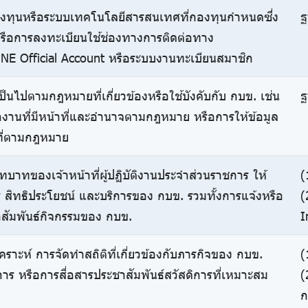
กองทุนหรือระบบเทคโนโลยีสารสนเทศที่กองทุนกำหนดซึ่ง
ฐ
 หรือการลงทะเบียนใช้ช่องทางการติดต่อทาง
INE Official Account หรือระบบงานทะเบียนสมาชิก
ป็นไปตามกฎหมายที่เกี่ยวข้องหรือใช้บังคับกับ กบข. เช่น
ฐ
กงานที่มีหน้าที่และอำนาจตามกฎหมาย หรือการให้ข้อมูล
ที่ตามกฎหมาย
บาทของเจ้าหน้าที่ผู้ปฏิบัติงานประจำส่วนราชการ ให้
(
 สิทธิประโยชน์ และบริการของ กบข. รวมทั้งการแจ้งหรือ
(
าสัมพันธ์กิจกรรมของ กบข.
I
คราะห์ การจัดทำสถิติที่เกี่ยวข้องกับภารกิจของ กบข.
(
ร หรือการสื่อสารประชาสัมพันธ์สวัสดิการที่เหมาะสม
(
ก