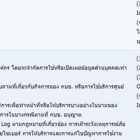
(
I
(
ไ
บ
(
ค์กร โดยจะจำกัดการใช้หรือเปิดเผยข้อมูลส่วนบุคคลเท่า
(
(
ถามที่เกี่ยวกับกิจการของ กบข. หรือการใช้บริการศูนย์
O
(
้บริการเพื่อทำหน้าที่หรือให้บริการบางอย่างในนามของ
I
บริการในบางกรณีตามที่ กบข. อนุญาต
ล Log ตามกฎหมายที่เกี่ยวข้อง การเฝ้าระวังเหตุการณ์ภัย
ยไซเบอร์ การให้บริการและการแก้ไขปัญหาการใช้งาน