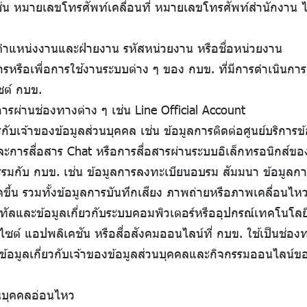
เช่น หมายเลขโทรศัพท์เคลื่อนที่ หมายเลขโทรศัพท์สำนักงาน ไป
 ตำแหน่งงานและฝ่ายงาน รหัสหน่วยงาน หรือชื่อหน่วยงาน
ารหรือเพื่อการใช้งานระบบต่าง ๆ ของ กบข. ที่มีการดำเนินกา
ซต์ กบข.
การผ่านช่องทางต่าง ๆ เช่น Line Official Account
รกับเจ้าของข้อมูลส่วนบุคคล เช่น ข้อมูลการติดต่อศูนย์บริการ
และการสื่อสาร Chat หรือการสื่อสารผ่านระบบอิเล็กทรอนิกส์ข
กรรมกับ กบข. เช่น ข้อมูลการลงทะเบียนอบรม สัมมนา ข้อมูลก
ัดขึ้น รวมทั้งข้อมูลการบันทึกเสียง ภาพถ่ายหรือภาพเคลื่อนไ
จิทัลและข้อมูลเกี่ยวกับระบบคอมพิวเตอร์หรืออุปกรณ์เทคโนโลยีที
บไซต์ แอปพลิเคชัน หรือสื่อสังคมออนไลน์ที่ กบข. ใช้เป็นช่อ
้อมูลเกี่ยวกับเจ้าของข้อมูลส่วนบุคคลและกิจกรรมออนไลน์ของ
วนบุคคลอ่อนไหว