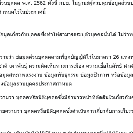
ส่วนบุคคล พ.ศ. 2562 ทั้งนี้ กบข. ในฐานะผู้ควบคุมข้อมูลส่
่กำหนดไว้ในประกาศนี้
มูลเกี่ยวกับบุคคลซึ่งทำให้สามารถระบุตัวบุคคลนั้นได้ ไม่ว่า
มว่า ข้อมูลส่วนบุคคลตามที่ถูกบัญญัติไว้ในมาตรา 26 แห่งพ
้อชาติ เผ่าพันธุ์ ความคิดเห็นทางการเมือง ความเชื่อในลัทธิ
ูลสหภาพแรงงาน ข้อมูลพันธุกรรม ข้อมูลชีวภาพ หรือข้อมูลอ
องข้อมูลส่วนบุคคลประกาศกำหนด
มว่า บุคคลหรือนิติบุคคลซึ่งมีอำนาจหน้าที่ตัดสินใจเกี่ยวกับ
ยความว่า บุคคลหรือนิติบุคคลซึ่งดำเนินการเกี่ยวกับการเก็บ