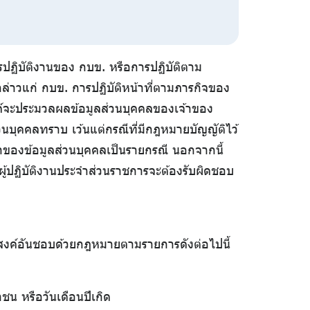
การปฏิบัติงานของ กบข. หรือการปฏิบัติตาม
งกล่าวแก่ กบข. การปฏิบัติหน้าที่ตามภารกิจของ
งค์จะประมวลผลข้อมูลส่วนบุคคลของเจ้าของ
วนบุคคลทราบ เว้นแต่กรณีที่มีกฎหมายบัญญัติไว้
าของข้อมูลส่วนบุคคลเป็นรายกรณี นอกจากนี้
ี่ผู้ปฏิบัติงานประจำส่วนราชการจะต้องรับผิดชอบ
ระสงค์อันชอบด้วยกฎหมายตามรายการดังต่อไปนี้
ชน หรือวันเดือนปีเกิด