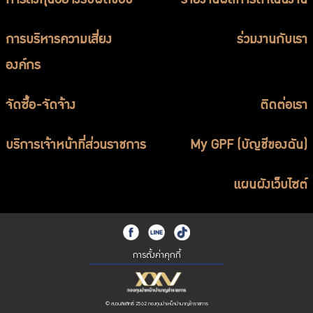
การลงทุนอย่างรับผิดชอบ
รายงานผลการดำเนินงาน
การบริหารความเสี่ยง
ร่วมงานกับเรา
องค์กร
จัดซื้อ-จัดจ้าง
ติดต่อเรา
บริการเจ้าหน้าที่ส่วนราชการ
My GPF (บัญชีของฉัน)
แผนผังเว็บไซต์
การตั้งค่าคุกกี้
© สงวนลิขสิทธิ์ 2562 กองทุนบำเหน็จบำนาญข้าราชการ