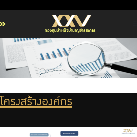
หน้าหลัก
เกี่ยวกับ กบข.
บริการสมาชิก
ลงทุน
การลงทุนอย่างรับผิดชอบ
การบริหารความเสี่ยง
โครงสร้างองค์กร
รายงานผลการดำเนินงาน
ข่าวสารและกิจกรรม
จัดซื้อจัดจ้าง