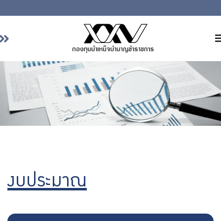
หน้าหลัก
เกี่ยวกับ กบข.
บริการสมาชิก
ลงทุน
การลงทุนอย่างรับผิดชอบ
การบริหารความเสี่ยง
รายงานผลการดำเนินงาน
งบประมาณ
ข่าวสารและกิจกรรม
จัดซื้อจัดจ้าง