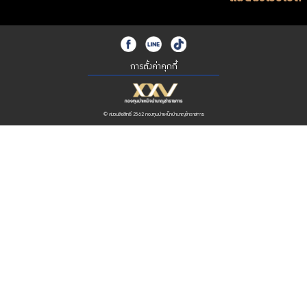
การตั้งค่าคุกกี้
© สงวนลิขสิทธิ์ 2562 กองทุนบำเหน็จบำนาญข้าราชการ