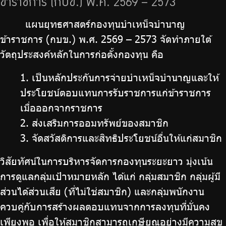
ข้าราชการ (กบข.) พ.ศ. 2569 – 2573
บริการเจ้าหน้าที่ส่วนราชการ
แผนยุทธศาสตร์กองทุนบำเหน็จบำนาญ
ร่วมงานกับเรา
ข้าราชการ (กบข.) พ.ศ. 2569 – 2573 จัดทำภายใต้
ติดต่อเรา
วัตถุประสงค์หลักในการก่อตั้งกองทุน คือ
1. เป็นหลักประกันการจ่ายบำเหน็จบำนาญและให้
ประโยชน์ตอบแทนการรับราชการแก่ข้าราชการ
เมื่อออกจากราชการ
ไทย
|
Eng
2. ส่งเสริมการออมทรัพย์ของสมาชิก
3. จัดสวัสดิการและสิทธิประโยชน์อื่นให้แก่สมาชิก
วิสัยทัศน์ในการบริหารจัดการกองทุนระยะยาว มุ่งเน้น
การดูแลกลุ่มเป้าหมายหลัก ได้แก่ กลุ่มสมาชิก กลุ่มผู้มี
ส่วนได้ส่วนเสีย (ที่ไม่ใช่สมาชิก) และกลุ่มพนักงาน
ควบคู่กับการสร้างผลตอบแทนจากการลงทุนที่มั่นคง
เพียงพอ เพื่อให้สมาชิกสามารถเกษียณอย่างมีความสุข