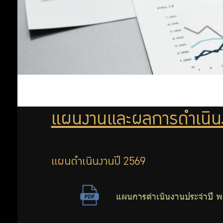
สำคัญ
เกี่ยวข้อง
นโยบายการ
บริหารจัดการ
ข้อมูล
การคุ้มครอง
ข้อมูลส่วน
บุคคล
แผนงานและผลการดำเนิน
แผนดำเนินงานปี 2569
แผนการดําเนินงานประจําปี พ