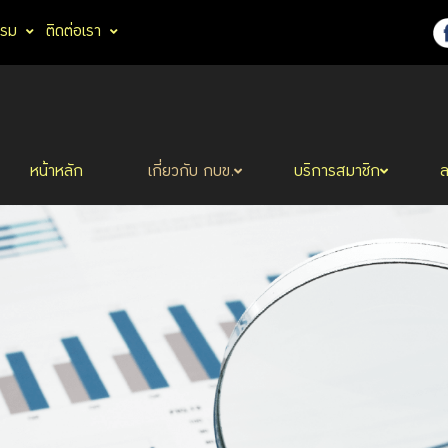
รรม
ติดต่อเรา
หน้าหลัก
เกี่ยวกับ กบข.
บริการสมาชิก