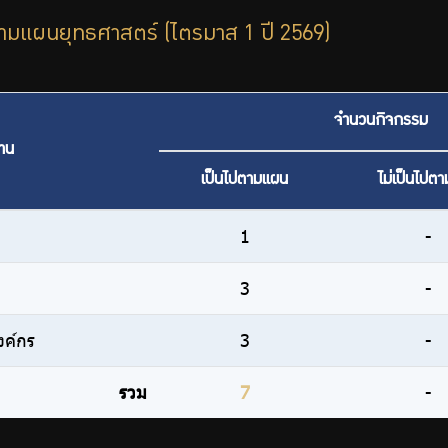
มแผนยุทธศาสตร์ (ไตรมาส 1 ปี 2569)
จำนวนกิจกรรม
้าน
เป็นไปตามแผน
ไม่เป็นไปต
1
-
3
-
งค์กร
3
-
รวม
7
-