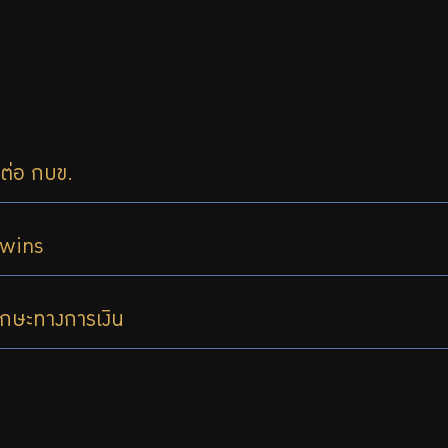
กต่อ กบข.
Twins
ทักษะทางการเงิน