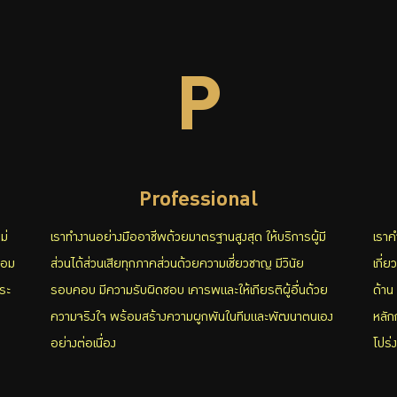
P
Professional
ม่
เราทำงานอย่างมืออาชีพด้วยมาตรฐานสูงสุด ให้บริการผู้มี
เราค
้อม
ส่วนได้ส่วนเสียทุกภาคส่วนด้วยความเชี่ยวชาญ มีวินัย
เกี่
ระ
รอบคอบ มีความรับผิดชอบ เคารพและให้เกียรติผู้อื่นด้วย
ด้าน
ความจริงใจ พร้อมสร้างความผูกพันในทีมและพัฒนาตนเอง
หลัก
อย่างต่อเนื่อง
โปร่