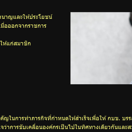
จบำนาญและให้ประโยชน์
เมื่อออกจากราชการ
นให้แก่สมาชิก
ำคัญในการทำภารกิจที่กำหนดให้สำเร็จเพื่อให้ กบข. บรร
ั่นใจว่าการขับเคลื่อนองค์กรเป็นไปในทิศทางเดียวกันและสม