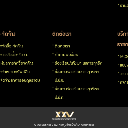
รายง
อ-จัดจ้าง
ติดต่อเรา
บริกา
ราชก
จัดซื้อ-จัดจ้าง
ติดต่อเรา
การจัดซื้อ-จัดจ้าง
คำถามพบบ่อย
MCS
ะห์ผลการจัดซื้อจัดจ้าง
ร้องเรียน/แจ้งเบาะแสการทุจริต
แบบ
ศจำหน่ายทรัพย์สิน
ช่องทางร้องเรียนการทุจริตฯ
งาน 
อ-จัดจ้างอาคารอับดุลราฮิม
ป.ป.ช.
กิจก
ช่องทางร้องเรียนการทุจริตฯ
ป.ป.ท.
© สงวนลิขสิทธิ์ 2562 กองทุนบำเหน็จบำนาญข้าราชการ