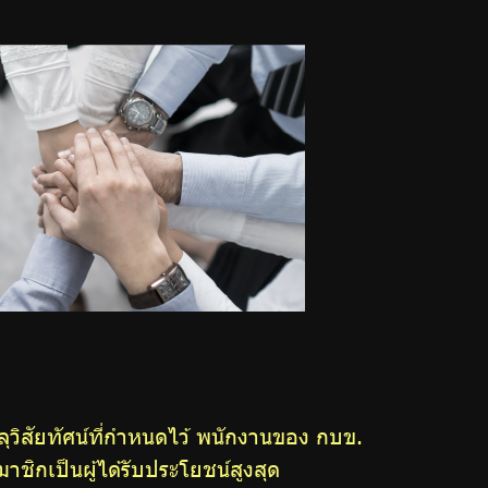
ลุวิสัยทัศน์ที่กำหนดไว้ พนักงานของ กบข.
าชิกเป็นผู้ได้รับประโยชน์สูงสุด