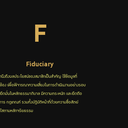
F
Fiduciary
ำนึงถึงผลประโยชน์ของสมาชิกเป็นสำคัญ ใช้ข้อมูลที่
ยวข้อง เพื่อพิจารณาความเสี่ยงในการดำเนินงานอย่างรอบ
 ยึดมั่นในหลักธรรมาภิบาล มีความตระหนัก และยึดถือ
การ กฎเกณฑ์ รวมทั้งปฏิบัติหน้าที่ด้วยความซื่อสัตย์
งใสตามหลักจริยธรรม