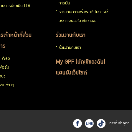
การเงิน
านการประเมิน ITA
รายงานความพึงพอใจในการใช้
บริการของสมาชิก กบข.
รเจ้าหน้าที่ส่วน
ร่วมงานกับเรา
าร
ร่วมงานกับเรา
 Web
My GPF (บัญชีของฉัน)
ฟอร์ม
แผนผังเว็บไซต์
กบข.
รรมต่างๆ
การตั้งค่าคุกกี้