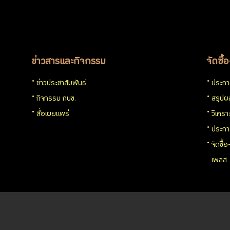
ข่าวสารและกิจกรรม
จัดซื้
ข่าวประชาสัมพันธ์
ประกาศ
กิจกรรม กบข.
สรุปผล
สื่อเผยแพร่
วิเครา
ประกา
จัดซื้
เพลส