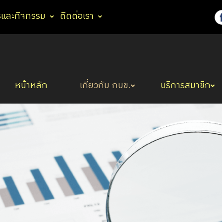
รและกิจกรรม
ติดต่อเรา
หน้าหลัก
เกี่ยวกับ กบข.
บริการสมาชิก