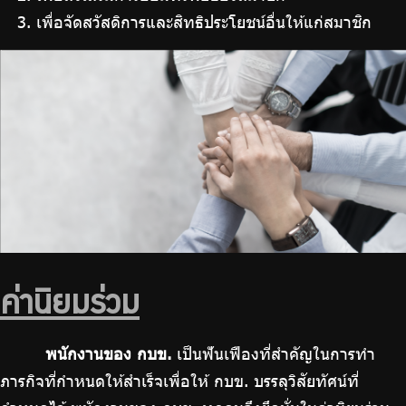
เพื่อจัดสวัสดิการและสิทธิประโยชน์อื่นให้แก่สมาชิก
ค่านิยมร่วม
พนักงานของ กบข.
เป็นฟันเฟืองที่สำคัญในการทำ
ภารกิจที่กำหนดให้สำเร็จเพื่อให้ กบข. บรรลุวิสัยทัศน์ที่