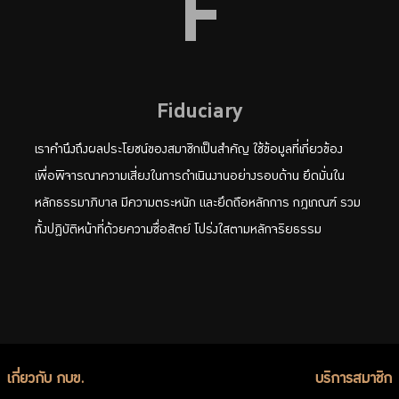
F
Fiduciary
เราคำนึงถึงผลประโยชน์ของสมาชิกเป็นสำคัญ ใช้ข้อมูลที่เกี่ยวข้อง
เพื่อพิจารณาความเสี่ยงในการดำเนินงานอย่างรอบด้าน ยึดมั่นใน
หลักธรรมาภิบาล มีความตระหนัก และยึดถือหลักการ กฎเกณฑ์ รวม
ทั้งปฏิบัติหน้าที่ด้วยความซื่อสัตย์ โปร่งใสตามหลักจริยธรรม
เกี่ยวกับ กบข.
บริการสมาชิก