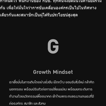
กำหนดไว้ พนักงานของ กบข. ทุกคนจึงยึดมั่นในค่านิยมร่วม
กัน เพื่อให้มั่นใจว่าการขับเคลื่อนองค์กรเป็นไปในทิศทาง
เดียวกันและสมาชิกเป็นผู้ได้รับประโยชน์สูงสุด
G
Growth Mindset
เราเชื่อมั่นในการเติบโตอย่างยั่งยืน เปิดกว้าง ยอมรับสิ่งใหม่ กล้าคิด
นอกกรอบ พร้อมปรับตัวต่อการเปลี่ยนแปลง พร้อมยกระดับการ
ทำงานด้วยนวัตกรรมเพื่ออนาคต เข้าใจผลกระทบของงานตนเองที่มี
ต่อองค์กร สมาชิก และสังคม