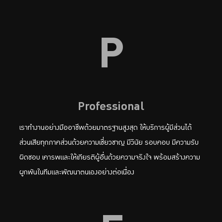
P
Professional
เราทำงานอย่างมืออาชีพด้วยมาตรฐานสูงสุด ให้บริการผู้มีส่วนได้
ส่วนเสียทุกภาคส่วนด้วยความเชี่ยวชาญ มีวินัย รอบคอบ มีความรับ
ผิดชอบ เคารพและให้เกียรติผู้อื่นด้วยความจริงใจ พร้อมสร้างความ
ผูกพันในทีมและพัฒนาตนเองอย่างต่อเนื่อง