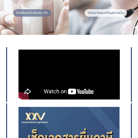
สิทธิพิเศษสำหรับสมาชิก
นัดหมายศูนย์ข้อมูลการเงิน