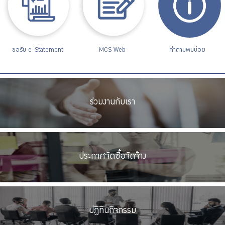
ขอรับ e-Statement
MCS Web
คำถามพบบ่อย
ร่วมงานกับเรา
ประกาศจัดซื้อจัดจ้าง
ปฏิทินกิจกรรม