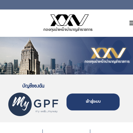
หน้าหลัก
เกี่ยวกับ กบข.
บริการสมาชิก
ลงทุน
การลงทุนอย่างรับผิดชอบ
บัญชีของฉัน
การบริหารความเสี่ยง
รายงานผลการดำเนินงาน
เข้าสู่ระบบ
ข่าวสารและกิจกรรม
จัดซื้อจัดจ้าง
บริการเจ้าหน้าที่ส่วนราชการ