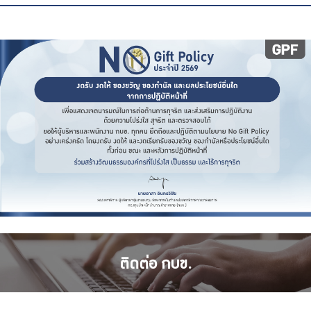
ติดต่อ กบข.