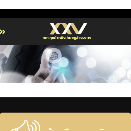
หน้าหลัก
เกี่ยวกับ กบข.
บริการสมาชิก
ลงทุน
การลงทุนอย่างรับผิดชอบ
การบริหารความเสี่ยง
รายงานผลการดำเนินงาน
ข่าวสารและกิจกรรม
จัดซื้อจัดจ้าง