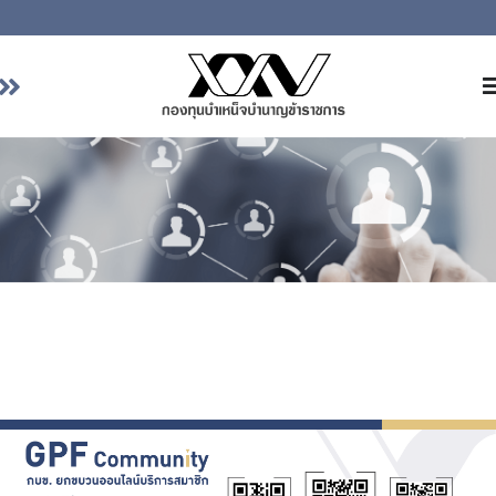
หน้าหลัก
เกี่ยวกับ กบข.
บริการสมาชิก
ลงทุน
การลงทุนอย่างรับผิดชอบ
การบริหารความเสี่ยง
รายงานผลการดำเนินงาน
Previous
Next
ข่าวสารและกิจกรรม
จัดซื้อจัดจ้าง
บริการเจ้าหน้าที่ส่วนราชการ