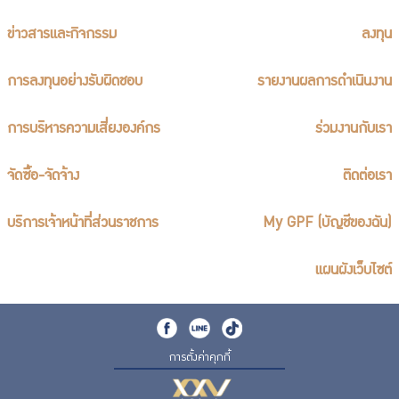
ข่าวสารและกิจกรรม
ลงทุน
การลงทุนอย่างรับผิดชอบ
รายงานผลการดำเนินงาน
การบริหารความเสี่ยงองค์กร
ร่วมงานกับเรา
จัดซื้อ-จัดจ้าง
ติดต่อเรา
บริการเจ้าหน้าที่ส่วนราชการ
My GPF (บัญชีของฉัน)
แผนผังเว็บไซต์
การตั้งค่าคุกกี้