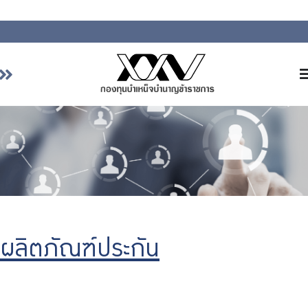
หน้าหลัก
เกี่ยวกับ กบข.
บริการสมาชิก
ลงทุน
การลงทุนอย่างรับผิดชอบ
การบริหารความเสี่ยง
ผลิตภัณฑ์ประกัน
รายงานผลการดำเนินงาน
ข่าวสารและกิจกรรม
Previous
Nex
จัดซื้อจัดจ้าง