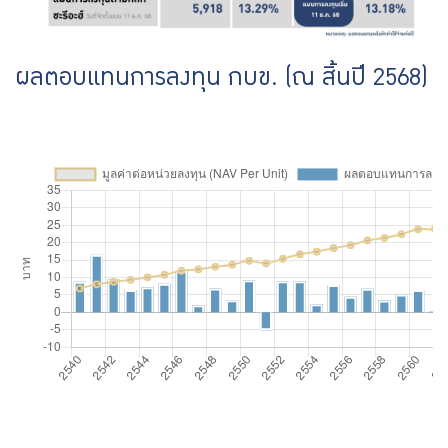
ผลตอบแทนการลงทุน กบข. (ณ สิ้นปี 2568)