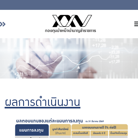
หน้าหลัก
เกี่ยวกับ กบข.
บริการสมาชิก
ลงทุน
การลงทุนอย่างรับผิดชอบ
การบริหารความเสี่ยง
ผลการดำเนินงาน
รายงานผลการดำเนินงาน
ข่าวสารและกิจกรรม
จัดซื้อจัดจ้าง