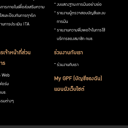
งบแสดงฐานะการเงินอย่างย่อ
การภายในเพื่อส่งเสริมความ
รายงานผู้ตรวจสอบบัญชีและงบ
งใสและป้องกันการทุจริต
การเงิน
านการประเมิน ITA
รายงานความพึงพอใจในการใช้
บริการของสมาชิก กบข.
รเจ้าหน้าที่ส่วน
ร่วมงานกับเรา
าร
ร่วมงานกับเรา
 Web
My GPF (บัญชีของฉัน)
ฟอร์ม
แผนผังเว็บไซต์
กบข.
รรมต่างๆ