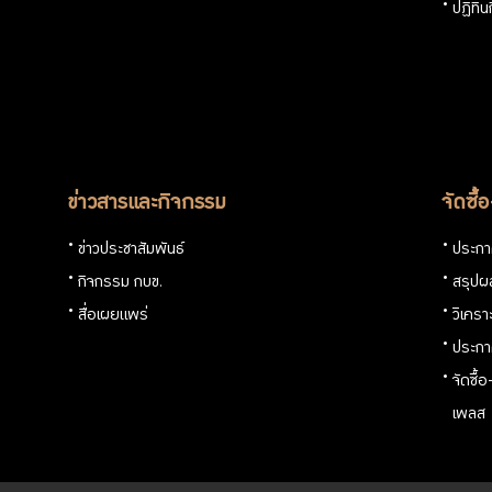
ปฏิทิ
ข่าวสารและกิจกรรม
จัดซื้
ข่าวประชาสัมพันธ์
ประกาศ
กิจกรรม กบข.
สรุปผล
สื่อเผยแพร่
วิเครา
ประกา
จัดซื้
เพลส