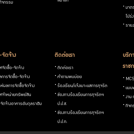
สมาชิก
นกิจกรรม
มาตร
โปร่
รายง
อ-จัดจ้าง
ติดต่อเรา
บริกา
ราชก
จัดซื้อ-จัดจ้าง
ติดต่อเรา
การจัดซื้อ-จัดจ้าง
คำถามพบบ่อย
MCS
ะห์ผลการจัดซื้อจัดจ้าง
ร้องเรียน/แจ้งเบาะแสการทุจริต
แบบ
ศจำหน่ายทรัพย์สิน
ช่องทางร้องเรียนการทุจริตฯ
งาน 
อ-จัดจ้างอาคารอับดุลราฮิม
ป.ป.ช.
กิจก
ช่องทางร้องเรียนการทุจริตฯ
ป.ป.ท.