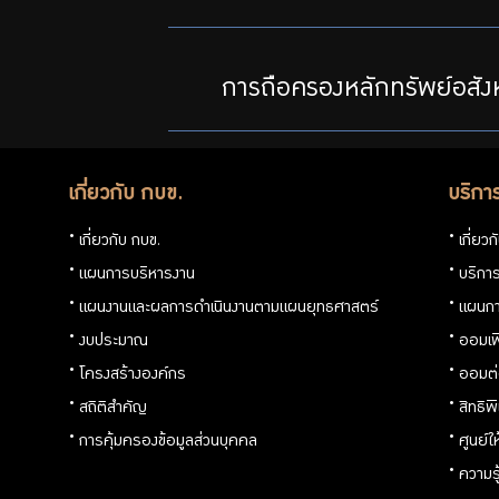
การถือครองหลักทรัพย์อสังห
เกี่ยวกับ กบข.
บริกา
เกี่ยวกับ กบข.
เกี่ยว
แผนการบริหารงาน
บริการ
แผนงานและผลการดำเนินงานตามแผนยุทธศาสตร์
แผนกา
งบประมาณ
ออมเพ
โครงสร้างองค์กร
ออมต
สถิติสำคัญ
สิทธิพ
การคุ้มครองข้อมูลส่วนบุคคล
ศูนย์ใ
ความร