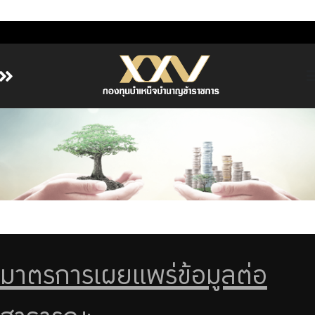
หน้าหลัก
เกี่ยวกับ กบข.
บริการสมาชิก
ลงทุน
การลงทุนอย่างรับผิดชอบ
การบริหารความเสี่ยง
รายงานผลการดำเนินงาน
มาตรการเผยแพร่ข้อมูลต่อ
ข่าวสารและกิจกรรม