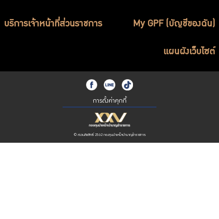
บริการเจ้าหน้าที่ส่วนราชการ
My GPF (บัญชีของฉัน)
แผนผังเว็บไซต์
การตั้งค่าคุกกี้
© สงวนลิขสิทธิ์ 2562 กองทุนบำเหน็จบำนาญข้าราชการ