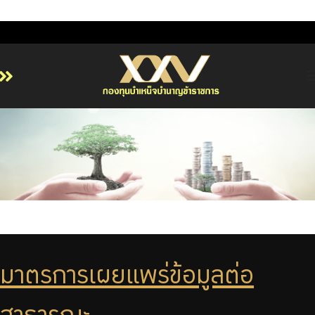
หน้าหลัก
เกี่ยวกับ กบข.
บริการสมาชิก
ลงทุน
การลงทุนอย่างรับผิดชอบ
การบริหารความเสี่ยง
รายงานผลการดำเนินงาน
มาตรการเผยแพร่ข้อมูลต่อ
ข่าวสารและกิจกรรม
จัดซื้อจัดจ้าง