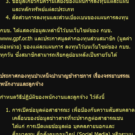
ข้อมูลเกี่ยวกับความเสี่ยงของแผนการลงทุนแต่ละแผน
และหลักทรัพย์แต่ละประเภท
สัดส่วนการลงทุนและส่วนเบี่ยงเบนของแผนการลงทุน
กบข. ได้แสดงข้อมูลเหล่านี้ไว้บนเว็บไซต์ของ กบข.
www.gpf.or.th และประกาศมูลค่ากองทุนส่วนสมาชิก (มูลค่า
ต่อหน่วย) ของแต่ละแผนการ ลงทุนไว้บนเว็บไซต์ของ กบข.
ทุกวัน ซึ่งสมาชิกสามารถเรียกดูย้อนหลังเป็นรายวันได้
ประกาศกองทุนบำเหน็จบำนาญข้าราชการ เรื่องจรรยาบรรณ
พนักงานและลูกจ้าง
กำหนดวิธีปฏิบัติของพนักงานและลูกจ้าง ไว้ดังนี้
การเปิดข้อมูลต่อสาธารณะ เพื่อป้องกันความสับสนคลาด
เคลื่อนของข้อมูลข่าวสารที่จะปรากฏต่อสาธารณชน
ได้แก่ การเปิดเผยข้อมูลต่อ บุคคลภายนอกและ
สื่อมวลชน สื่อสังคมออนไลน์ (Social Media) หรือระบบ