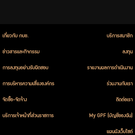
เกี่ยวกับ กบข.
บริการสมาชิก
ข่าวสารและกิจกรรม
ลงทุน
การลงทุนอย่างรับผิดชอบ
รายงานผลการดำเนินงาน
การบริหารความเสี่ยงองค์กร
ร่วมงานกับเรา
จัดซื้อ-จัดจ้าง
ติดต่อเรา
บริการเจ้าหน้าที่ส่วนราชการ
My GPF (บัญชีของฉัน)
แผนผังเว็บไซต์