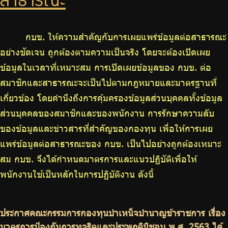
สาธารณะ
บริการเจ้าหน้าที่ส่วนราชการ
ร่วมงานกับเรา
กบข. ให้ความสำคัญกับการเผยแพร่ข้อมูลต่อสาธารณะ
ติดต่อเรา
อย่างชัดเจน ถูกต้องตามความเป็นจริง โดยจะต้องเปิดเผย
ข้อมูลในเวลาที่เหมาะสม การเปิดเผยข้อมูลของ กบข. ต่อ
สมาชิกและสาธารณะจะเป็นไปตามกฎหมายและมาตรฐานที่
เกี่ยวข้อง โดยคำนึงถึงการคุ้มครองข้อมูลส่วนบุคคลทั้งข้อมูล
ไทย
|
Eng
ส่วนบุคคลของสมาชิกและของพนักงาน การรักษาความลับ
ของข้อมูลและข่าวสารที่สำคัญของกองทุน เพื่อให้การเผย
แพร่ข้อมูลต่อสาธารณะของ กบข. เป็นไปอย่างถูกต้องเหมาะ
สม กบข. จึงได้กำหนดมาตรการและแนวปฏิบัติเพื่อให้
พนักงานใช้เป็นหลักในการปฏิบัติงาน ดังนี้
ประกาศคณะกรรมการกองทุนบำเหน็จบำนาญข้าราชการ เรื่อง
มาตรการป้องกันการทุจริตและประพฤติมิชอบ พ.ศ. 2563 ได้