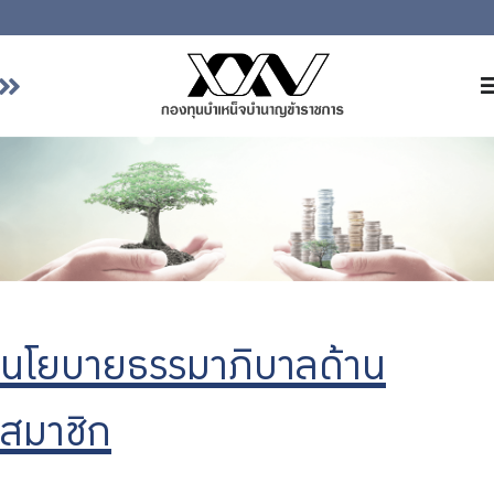
หน้าหลัก
เกี่ยวกับ กบข.
บริการสมาชิก
ลงทุน
การลงทุนอย่างรับผิดชอบ
การบริหารความเสี่ยง
นโยบายธรรมาภิบาลด้าน
รายงานผลการดำเนินงาน
สมาชิก
ข่าวสารและกิจกรรม
จัดซื้อจัดจ้าง