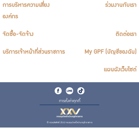
การบริหารความเสี่ยง
ร่วมงานกับเรา
องค์กร
จัดซื้อ-จัดจ้าง
ติดต่อเรา
บริการเจ้าหน้าที่ส่วนราชการ
My GPF (บัญชีของฉัน)
แผนผังเว็บไซต์
การตั้งค่าคุกกี้
© สงวนลิขสิทธิ์ 2562 กองทุนบำเหน็จบำนาญข้าราชการ