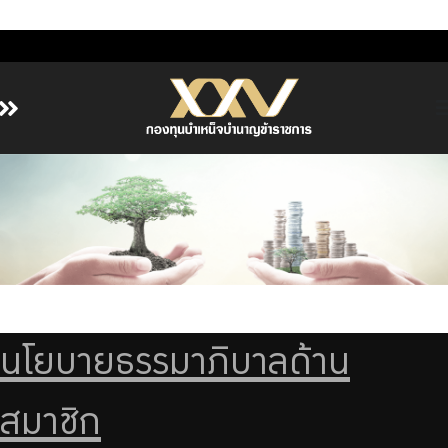
หน้าหลัก
เกี่ยวกับ กบข.
บริการสมาชิก
ลงทุน
การลงทุนอย่างรับผิดชอบ
การบริหารความเสี่ยง
นโยบายธรรมาภิบาลด้าน
รายงานผลการดำเนินงาน
สมาชิก
ข่าวสารและกิจกรรม