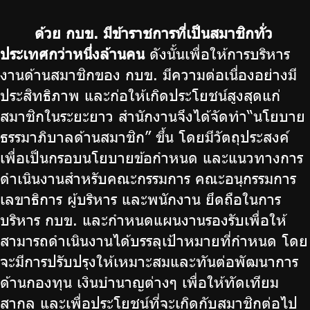
จัดซื้อจัดจ้าง
ด้วย กบข. มีข้าราชการที่เป็นสมาชิกทั่ว
บริการเจ้าหน้าที่ส่วนราชการ
ประเทศกว่าหนึ่งล้านคน
ดังนั้นเพื่อให้การบริหาร
ร่วมงานกับเรา
งานด้านสมาชิกของ กบข. มีความต่อเนื่องอย่างมี
ติดต่อเรา
ประสิทธิภาพ และก่อให้เกิดประโยชน์สูงสุดแก่
สมาชิกในระยะยาว สำนักงานจึงได้จัดทำ“นโยบาย
ธรรมาภิบาลด้านสมาชิก” ขึ้น โดยมีวัตถุประสงค์
เพื่อเป็นกรอบนโยบายข้อกำหนด และแนวทางการ
ไทย
|
Eng
ดำเนินงานสำหรับคณะกรรมการ คณะอนุกรรมการ
เลขาธิการ ผู้บริหาร และพนักงาน ยึดถือในการ
บริหาร กบข. และกำหนดแผนงานรองรับเพื่อให้
สามารถดำเนินงานได้บรรลุเป้าหมายที่กำหนด โดย
จะมีการปรับปรุงให้เหมาะสมและทันต่อพัฒนาการ
ด้านกองทุน เงินบำนาญต่างๆ เพื่อให้ทัดเทียม
สากล และเพื่อประโยชน์ที่จะเกิดกับสมาชิกต่อไป