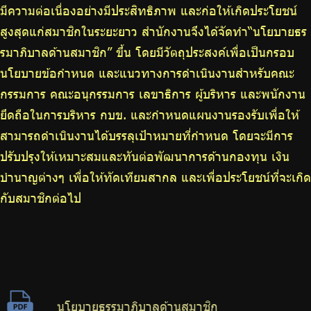
มีความต่อเนื่องอย่างมีประสิทธิภาพ และก่อให้เกิดประโยชน์
ร่วมงานกับเรา
สูงสุดแก่สมาชิกในระยะยาว สำนักงานจึงได้จัดทำ“นโยบายธร
ติดต่อเรา
รมาภิบาลด้านสมาชิก” ขึ้น โดยมีวัตถุประสงค์เพื่อเป็นกรอบ
นโยบายข้อกำหนด และแนวทางการดำเนินงานสำหรับคณะ
กรรมการ คณะอนุกรรมการ เลขาธิการ ผู้บริหาร และพนักงาน
ยึดถือในการบริหาร กบข. และกำหนดแผนงานรองรับเพื่อให้
ไทย
|
Eng
สามารถดำเนินงานได้บรรลุเป้าหมายที่กำหนด โดยจะมีการ
ปรับปรุงให้เหมาะสมและทันต่อพัฒนาการด้านกองทุน เงิน
บำนาญต่างๆ เพื่อให้ทัดเทียมสากล และเพื่อประโยชน์ที่จะเกิด
กับสมาชิกต่อไป
นโยบายธรรมาภิบาลด้านสมาชิก