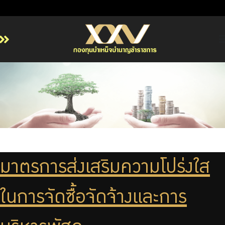
หน้าหลัก
เกี่ยวกับ กบข.
บริการสมาชิก
ลงทุน
การลงทุนอย่างรับผิดชอบ
การบริหารความเสี่ยง
มาตรการส่งเสริมความโปร่งใส
รายงานผลการดำเนินงาน
ในการจัดซื้อจัดจ้างและการ
ข่าวสารและกิจกรรม
จัดซื้อจัดจ้าง