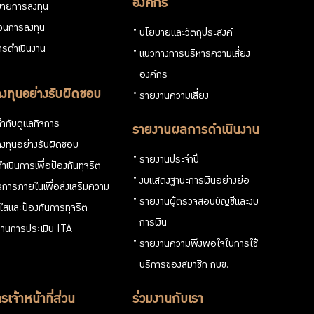
องค์กร
ายการลงทุน
่วนการลงทุน
นโยบายและวัตถุประสงค์
รดำเนินงาน
แนวทางการบริหารความเสี่ยง
องค์กร
งทุนอย่างรับผิดชอบ
รายงานความเสี่ยง
ำกับดูแลกิจการ
รายงานผลการดำเนินงาน
งทุนอย่างรับผิดชอบ
รายงานประจำปี
ำเนินการเพื่อป้องกันทุจริต
งบแสดงฐานะการเงินอย่างย่อ
การภายในเพื่อส่งเสริมความ
รายงานผู้ตรวจสอบบัญชีและงบ
งใสและป้องกันการทุจริต
การเงิน
านการประเมิน ITA
รายงานความพึงพอใจในการใช้
บริการของสมาชิก กบข.
รเจ้าหน้าที่ส่วน
ร่วมงานกับเรา