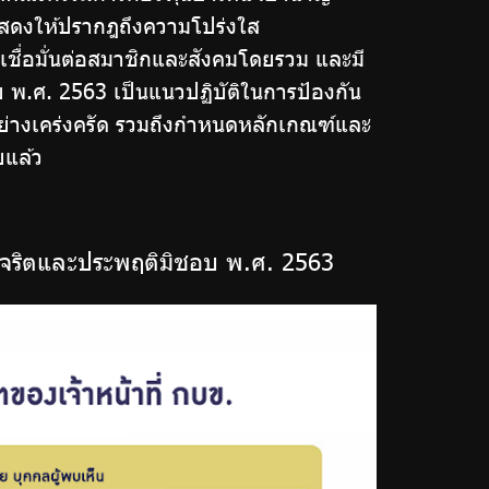
อแสดงให้ปรากฎถึงความโปร่งใส
ชื่อมั่นต่อสมาชิกและสังคมโดยรวม และมี
พ.ศ. 2563 เป็นแนวปฏิบัติในการป้องกัน
อย่างเคร่งครัด รวมถึงกำหนดหลักเกณฑ์และ
ยแล้ว
ุจริตและประพฤติมิชอบ พ.ศ. 2563