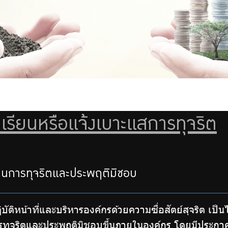
งเรียนหรือแจ้งเบาะแสการทุจริต
รียนการทุจริตและประพฤติมิชอบ
ิบัติหน้าที่และบริหารองค์กรด้วยความซื่อสัตย์สุจริต เป
การทุจริตและประพฤติมิชอบขึ้นภายในองค์กร โดยมีปร