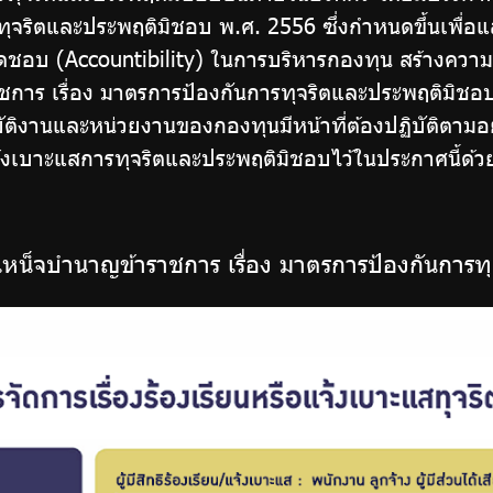
รทุจริตและประพฤติมิชอบ พ.ศ. 2556 ซึ่งกำหนดขึ้นเพื่
ชอบ (Accountibility) ในการบริหารกองทุน สร้างความเ
ร เรื่อง มาตรการป้องกันการทุจริตและประพฤติมิชอบ 
บัติงานและหน่วยงานของกองทุนมีหน้าที่ต้องปฏิบัติตาม
อแจ้งเบาะแสการทุจริตและประพฤติมิชอบไว้ในประกาศนี้ด้ว
น็จบำนาญข้าราชการ เรื่อง มาตรการป้องกันการท