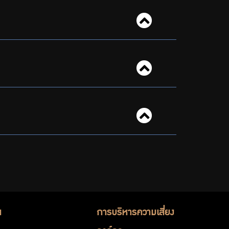
น
การบริหารความเสี่ยง