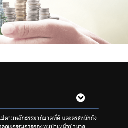
็นไปตามหลักธรรมาภิบาลที่ดี และตระหนักถึง
ะกาศคณะกรรมการกองทุนบำเหน็จบำนาญ