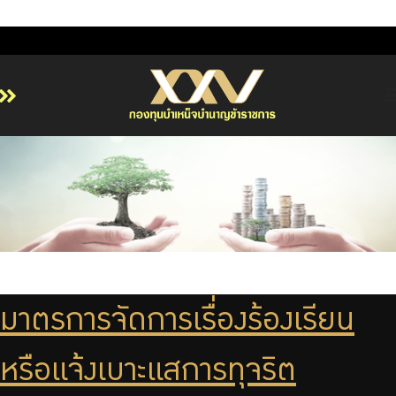
หน้าหลัก
เกี่ยวกับ กบข.
บริการสมาชิก
ลงทุน
การลงทุนอย่างรับผิดชอบ
การบริหารความเสี่ยง
มาตรการจัดการเรื่องร้องเรียน
รายงานผลการดำเนินงาน
ข่าวสารและกิจกรรม
หรือแจ้งเบาะแสการทุจริต
จัดซื้อจัดจ้าง