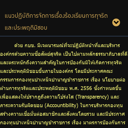
บริการเจ้าหน้าที่ส่วนราชการ
ร่วมงานกับเรา
แนวปฏิบัติการจัดการเรื่องร้องเรียนการทุจริต
ติดต่อเรา
และประพฤติมิชอบ
ด้วย กบข. มีเจตนารมณ์ที่จะปฏิบัติหน้าที่และบริหาร
องค์กรด้วยความซื่อสัตย์สุจริต เป็นไปตามหลักธรรมาภิบาลที่ดี
ไทย
|
Eng
และตระหนักถึงความสำคัญในการป้องกันมิให้เกิดการทุจริต
และประพฤติมิชอบขึ้นภายในองค์กร โดยมีประกาศคณะ
กรรมการกองทุนบำเหน็จบำนาญข้าราชการ เรื่อง นโยบายต่อ
ต้านการทุจริตและประพฤติมิชอบ พ.ศ. 2556 ซึ่งกำหนดขึ้น
เพื่อแสดงให้ปรากฎถึงความโปร่งใส (Transparency) และ
ภาระความรับผิดชอบ (Accountibility) ในการบริหารกองทุน
สร้างความเชื่อมั่นต่อสมาชิกและสังคมโดยรวม และมีประกาศ
กองทุนบำเหน็จบำนาญข้าราชการ เรื่อง มาตรการป้องกันการ