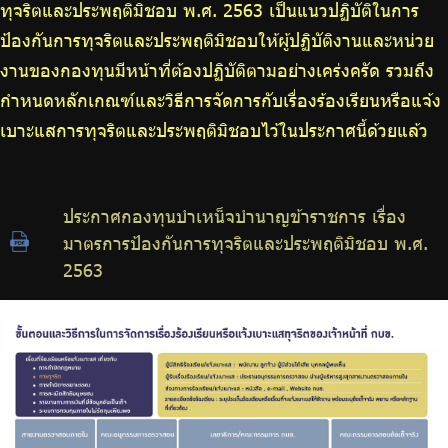
ทุจริตและประพฤติมิชอบ พ.ศ. 2563 เป็นแนวปฏิบัติในการ
ป้องกันการทุจริตและประพฤติมิชอบให้ผู้ปฏิบัติงานและหน่วย
งานของกองทุนมีหน้าที่ต้องปฏิบัติตามอย่างเคร่งครัด รวมถึง
กำหนดหลักเกณฑ์และวิธีการจัดการกับเรื่องร้องเรียนหรือแจ้ง
เบาะแสการทุจริตและประพฤติมิชอบไว้ในประกาศนี้ด้วยแล้ว
ประกาศกองทุนบำเหน็จบำนาญข้าราชการ เรื่อง
มาตรการป้องกันการทุจริตและประพฤติมิชอบ พ.ศ.
2563