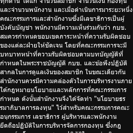
ทุกด้าน ได้แก่ จำนวนสมาชิก จำนวนเงิน กองทุน
บริการเจ้าหน้าที่ส่วนราชการ
และจำนวนพนักงาน และเมื่อดำเนินการมาระยะหนึ่ง
คณะกรรมการและสำนักงานซึ่งมีเลขาธิการเป็นผู้
ร่วมงานกับเรา
บังคับบัญชา พนักงานมีความเห็นร่วมกันว่า กบข.
ติดต่อเรา
สมควรกำหนดขอบเขตภาระหน้าที่ความรับผิดชอบ
ของแต่ละฝ่ายให้ชัดเจน โดยที่คณะกรรมการจะมี
บทบาทหน้าที่ความรับผิดชอบตามบทบัญญัติที่
กำหนดในพระราชบัญญัติ กบข. และข้อพึงปฏิบัติ
ไทย
|
Eng
สากลในการดูแลเงินของสมาชิก ในขณะเดียวกัน
สำนักงานควรมีความคล่องตัวในการบริหารงานภาย
ใต้กฎหมายนโยบายและหลักการที่คณะกรรมการ
กำหนด ดังนั้นสำนักงานจึงได้จัดทำ "นโยบายธร
รมาภิบาลการลงทุน" ไว้สำหรับคณะกรรมการคณะ
อนุกรรมการ เลขาธิการ ผู้บริหารและพนักงาน
ยึดถือปฏิบัติในการบริหารจัดการกองทุน ซึ่งกฎ