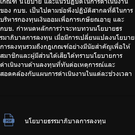
เกณฑ์ นโยบาย และแนวปฏิบัติในการดำเนินงาน
ของ กบข. เป็นไปตามข้อพึงปฏิบัติสากลที่ดีในการ
บริหารกองทุนเงินออมเพื่อการเกษียณอายุ และ
กบข. กำหนดหลักการว่าจะทบทวนนโยบายธร
รมาภิบาลการลงทุน เมื่อมีการเปลี่ยนแปลงนโยบาย
การลงทุนรวมถึงกฎเกณฑ์อย่างมีนัยสำคัญเพื่อให้
สมาชิกและผู้มีส่วนได้เสียได้ทราบนโยบายการ
ดำเนินงานด้านลงทุนที่ทันต่อเหตุการณ์และ
สอดคล้องกับแผนการดำเนินงานในแต่ละช่วงเวลา
นโยบายธรรมาภิบาลการลงทุน