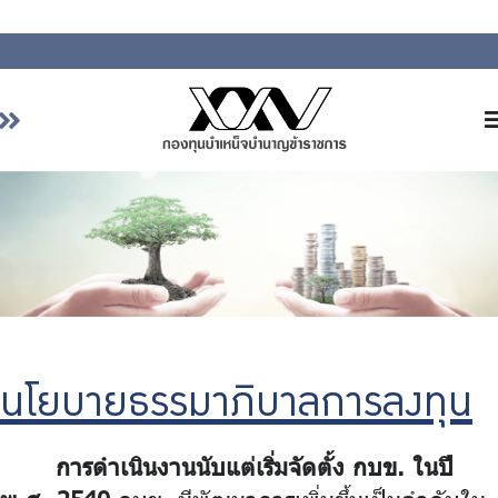
หน้าหลัก
เกี่ยวกับ กบข.
บริการสมาชิก
ลงทุน
การลงทุนอย่างรับผิดชอบ
การบริหารความเสี่ยง
นโยบายธรรมาภิบาลการลงทุน
รายงานผลการดำเนินงาน
การดำเนินงานนับแต่เริ่มจัดตั้ง กบข. ในปี
ข่าวสารและกิจกรรม