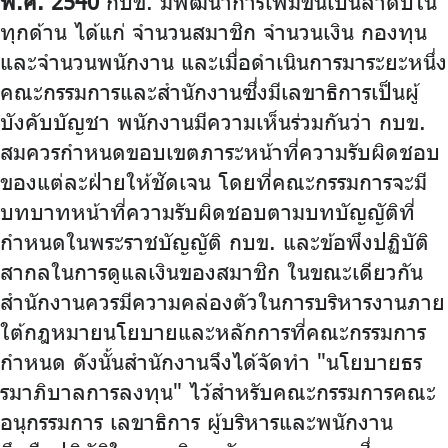
พ.ศ. 2540
กบข. มีพัฒนาการเพิ่มขึ้นเป็นลำดับใน
จัดซื้อจัดจ้าง
ทุกด้าน ได้แก่ จำนวนสมาชิก จำนวนเงิน กองทุน
บริการเจ้าหน้าที่ส่วนราชการ
และจำนวนพนักงาน และเมื่อดำเนินการมาระยะหนึ่ง
คณะกรรมการและสำนักงานซึ่งมีเลขาธิการเป็นผู้
ร่วมงานกับเรา
บังคับบัญชา พนักงานมีความเห็นร่วมกันว่า กบข.
ติดต่อเรา
สมควรกำหนดขอบเขตภาระหน้าที่ความรับผิดชอบ
ของแต่ละฝ่ายให้ชัดเจน โดยที่คณะกรรมการจะมี
บทบาทหน้าที่ความรับผิดชอบตามบทบัญญัติที่
กำหนดในพระราชบัญญัติ กบข. และข้อพึงปฏิบัติ
ไทย
|
Eng
สากลในการดูแลเงินของสมาชิก ในขณะเดียวกัน
สำนักงานควรมีความคล่องตัวในการบริหารงานภาย
ใต้กฎหมายนโยบายและหลักการที่คณะกรรมการ
กำหนด ดังนั้นสำนักงานจึงได้จัดทำ "นโยบายธร
รมาภิบาลการลงทุน" ไว้สำหรับคณะกรรมการคณะ
อนุกรรมการ เลขาธิการ ผู้บริหารและพนักงาน