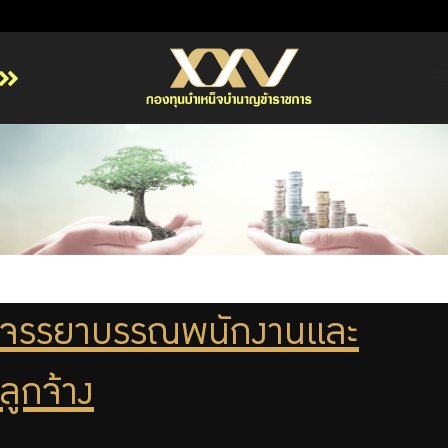
หน้าหลัก
เกี่ยวกับ กบข.
บริการสมาชิก
ลงทุน
การลงทุนอย่างรับผิดชอบ
การบริหารความเสี่ยง
จรรยาบรรณพนักงานและ
รายงานผลการดำเนินงาน
ลูกจ้าง
ข่าวสารและกิจกรรม
จัดซื้อจัดจ้าง